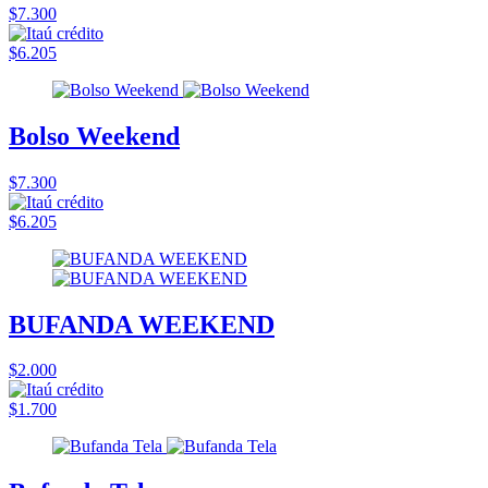
$7.300
$6.205
Bolso Weekend
$7.300
$6.205
BUFANDA WEEKEND
$2.000
$1.700