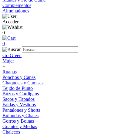
Complementos
Almohadones
Acceder
0
0
Go Green
Mujer
+
Ruanas
Ponchos y Capas
Chaquetas y Camisas
Tejido de Punto
Buzos y Cardigans
Sacos y Tapados
Faldas y Vestidos
Pantalones y Shorts
Bufandas y Chales
Gorros y Boinas
Guantes y Medias
Chalecos