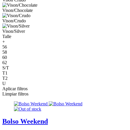
Vison/Chocolate
Vison/Crudo
Vison/Silver
Talle
+
56
58
60
62
S/T
T1
T2
U
Aplicar filtros
Limpiar filtros
Bolso Weekend