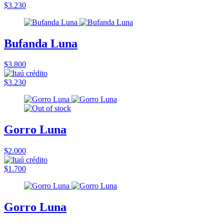
$3.230
Bufanda Luna
$3.800
$3.230
Gorro Luna
$2.000
$1.700
Gorro Luna