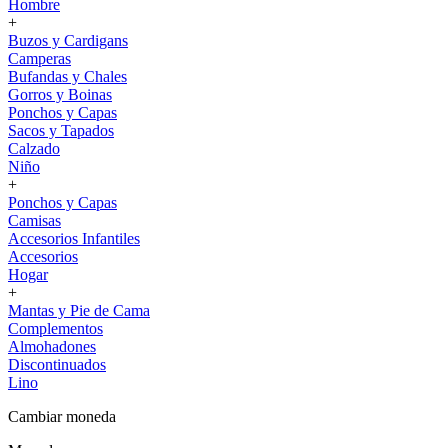
Hombre
+
Buzos y Cardigans
Camperas
Bufandas y Chales
Gorros y Boinas
Ponchos y Capas
Sacos y Tapados
Calzado
Niño
+
Ponchos y Capas
Camisas
Accesorios Infantiles
Accesorios
Hogar
+
Mantas y Pie de Cama
Complementos
Almohadones
Discontinuados
Lino
Cambiar moneda