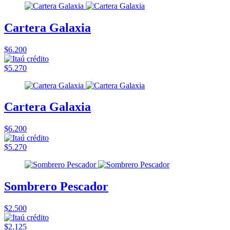
Cartera Galaxia
$6.200
$5.270
Cartera Galaxia
$6.200
$5.270
Sombrero Pescador
$2.500
$2.125