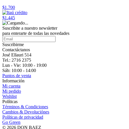
$1.700
$1.445
Suscribite a nuestro
newsletter
para enterarte de todas las novedades
Suscribirme
Contactáctanos
José Ellauri 514
Tel.: 2716 2375
Lun - Vie: 10:00 - 19:00
Sáb: 10:00 - 14:00
Puntos de venta
Información
Mi cuenta
Mi pedido
Wishlist
Políticas
Términos & Condiciones
Cambios & Devoluciónes
Políticas de privacidad
Go Green
© 2026 DON BAEZ