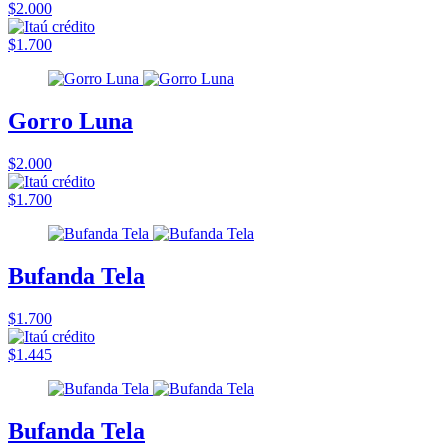
$2.000
$1.700
Gorro Luna
$2.000
$1.700
Bufanda Tela
$1.700
$1.445
Bufanda Tela