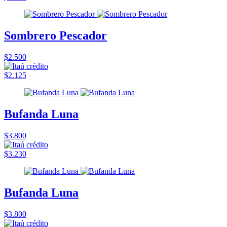
Sombrero Pescador
$2.500
$2.125
Bufanda Luna
$3.800
$3.230
Bufanda Luna
$3.800