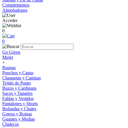
Complementos
Almohadones
Acceder
0
0
Go Green
Mujer
+
Ruanas
Ponchos y Capas
Chaquetas y Camisas
Tejido de Punto
Buzos y Cardigans
Sacos y Tapados
Faldas y Vestidos
Pantalones y Shorts
Bufandas y Chales
Gorros y Boinas
Guantes y Medias
Chalecos