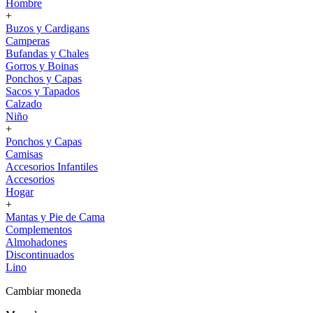
Hombre
+
Buzos y Cardigans
Camperas
Bufandas y Chales
Gorros y Boinas
Ponchos y Capas
Sacos y Tapados
Calzado
Niño
+
Ponchos y Capas
Camisas
Accesorios Infantiles
Accesorios
Hogar
+
Mantas y Pie de Cama
Complementos
Almohadones
Discontinuados
Lino
Cambiar moneda