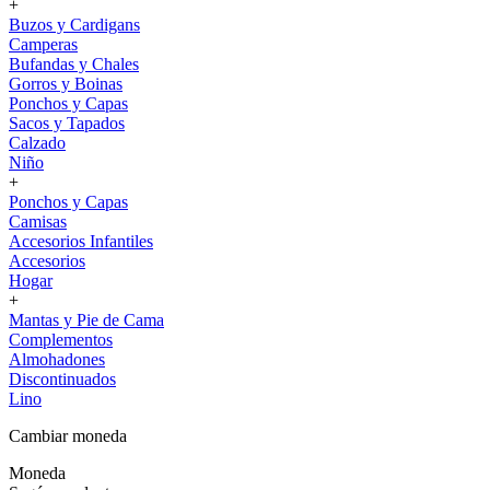
+
Buzos y Cardigans
Camperas
Bufandas y Chales
Gorros y Boinas
Ponchos y Capas
Sacos y Tapados
Calzado
Niño
+
Ponchos y Capas
Camisas
Accesorios Infantiles
Accesorios
Hogar
+
Mantas y Pie de Cama
Complementos
Almohadones
Discontinuados
Lino
Cambiar moneda
Moneda