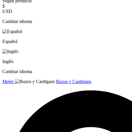
Según producto
$
USD
Cambiar idioma
Español
Inglés
Cambiar idioma
Mujer
Buzos y Cardigans