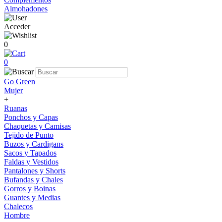
Almohadones
Acceder
0
0
Go Green
Mujer
+
Ruanas
Ponchos y Capas
Chaquetas y Camisas
Tejido de Punto
Buzos y Cardigans
Sacos y Tapados
Faldas y Vestidos
Pantalones y Shorts
Bufandas y Chales
Gorros y Boinas
Guantes y Medias
Chalecos
Hombre