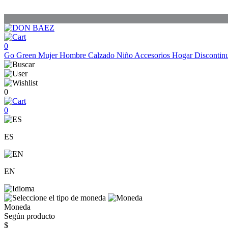
0
Go Green
Mujer
Hombre
Calzado
Niño
Accesorios
Hogar
Discontin
0
0
ES
EN
Moneda
Según producto
$