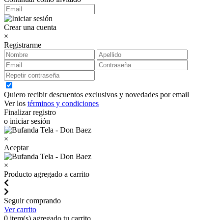
Crear una cuenta
×
Registrarme
Quiero recibir descuentos exclusivos y novedades por email
Ver los
términos y condiciones
Finalizar registro
o iniciar sesión
×
Aceptar
×
Producto agregado a carrito
Seguir comprando
Ver carrito
0
item(s) agregado tu carrito