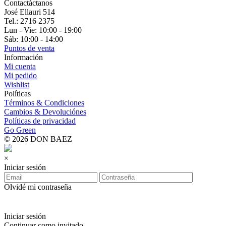
Contactáctanos
José Ellauri 514
Tel.: 2716 2375
Lun - Vie: 10:00 - 19:00
Sáb: 10:00 - 14:00
Puntos de venta
Información
Mi cuenta
Mi pedido
Wishlist
Políticas
Términos & Condiciones
Cambios & Devoluciónes
Políticas de privacidad
Go Green
© 2026 DON BAEZ
×
Iniciar sesión
Olvidé mi contraseña
Iniciar sesión
Continuar como invitado