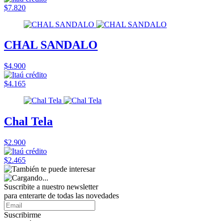
$7.820
CHAL SANDALO
$4.900
$4.165
Chal Tela
$2.900
$2.465
Suscribite a nuestro
newsletter
para enterarte de todas las novedades
Suscribirme