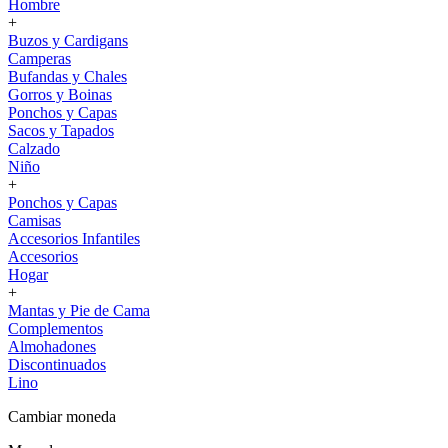
Hombre
+
Buzos y Cardigans
Camperas
Bufandas y Chales
Gorros y Boinas
Ponchos y Capas
Sacos y Tapados
Calzado
Niño
+
Ponchos y Capas
Camisas
Accesorios Infantiles
Accesorios
Hogar
+
Mantas y Pie de Cama
Complementos
Almohadones
Discontinuados
Lino
Cambiar moneda