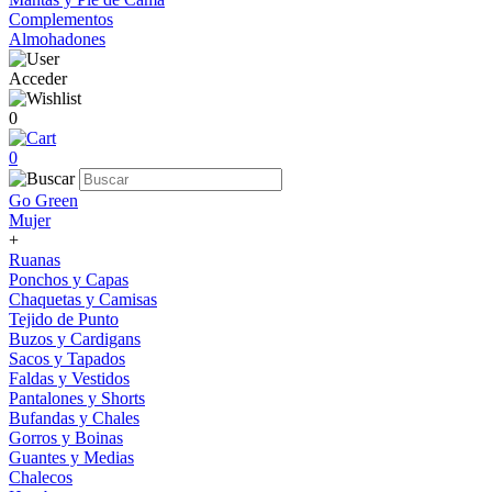
Complementos
Almohadones
Acceder
0
0
Go Green
Mujer
+
Ruanas
Ponchos y Capas
Chaquetas y Camisas
Tejido de Punto
Buzos y Cardigans
Sacos y Tapados
Faldas y Vestidos
Pantalones y Shorts
Bufandas y Chales
Gorros y Boinas
Guantes y Medias
Chalecos