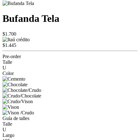
Bufanda Tela
$1.700
$1.445
Pre-order
Talle
U
Color
Guía de talles
Talle
U
Largo