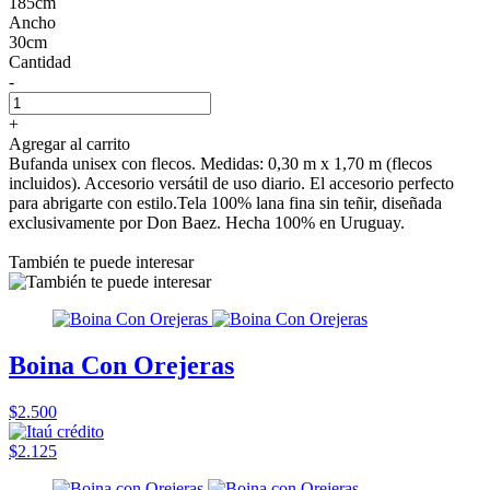
185cm
Ancho
30cm
Cantidad
-
+
Agregar al carrito
Bufanda unisex con flecos. Medidas: 0,30 m x 1,70 m (flecos
incluidos). Accesorio versátil de uso diario. El accesorio perfecto
para abrigarte con estilo.Tela 100% lana fina sin teñir, diseñada
exclusivamente por Don Baez. Hecha 100% en Uruguay.
También te puede interesar
Boina Con Orejeras
$2.500
$2.125