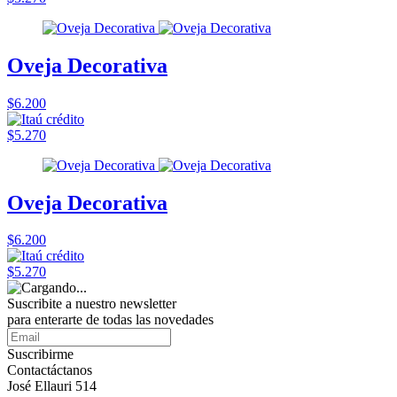
Oveja Decorativa
$6.200
$5.270
Oveja Decorativa
$6.200
$5.270
Suscribite a nuestro
newsletter
para enterarte de todas las novedades
Suscribirme
Contactáctanos
José Ellauri 514