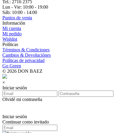
Tel.: 2716 2375
Lun - Vie: 10:00 - 19:00
Sáb: 10:00 - 14:00
Puntos de venta
Información
Mi cuenta
Mi pedido
Wishlist
Políticas
Términos & Condiciones
Cambios & Devoluciónes
Políticas de privacidad
Go Green
© 2026 DON BAEZ
×
Iniciar sesión
Olvidé mi contraseña
Iniciar sesión
Continuar como invitado