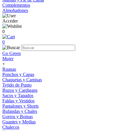
Complementos
Almohadones
Acceder
0
0
Go Green
Mujer
+
Ruanas
Ponchos y Capas
Chaquetas y Camisas
Tejido de Punto
Buzos y Cardigans
Sacos y Tapados
Faldas y Vestidos
Pantalones y Shorts
Bufandas y Chales
Gorros y Boinas
Guantes y Medias
Chalecos