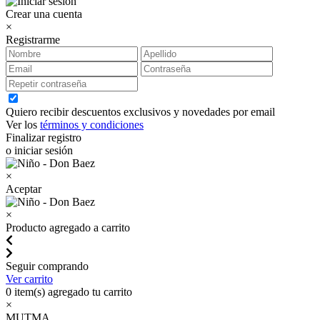
Crear una cuenta
×
Registrarme
Quiero recibir descuentos exclusivos y novedades por email
Ver los
términos y condiciones
Finalizar registro
o iniciar sesión
×
Aceptar
×
Producto agregado a carrito
Seguir comprando
Ver carrito
0
item(s) agregado tu carrito
×
MUTMA