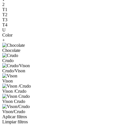
2
T1
T2
T3
T4
U
Color
+
Chocolate
Crudo
Crudo/Vison
Vison
Vison /Crudo
Vison Crudo
Vison/Crudo
Aplicar filtros
Limpiar filtros