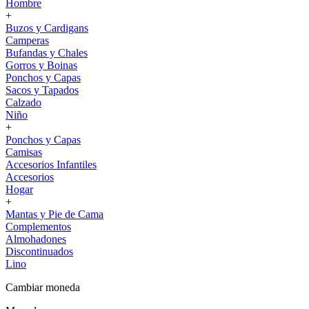
Hombre
+
Buzos y Cardigans
Camperas
Bufandas y Chales
Gorros y Boinas
Ponchos y Capas
Sacos y Tapados
Calzado
Niño
+
Ponchos y Capas
Camisas
Accesorios Infantiles
Accesorios
Hogar
+
Mantas y Pie de Cama
Complementos
Almohadones
Discontinuados
Lino
Cambiar moneda