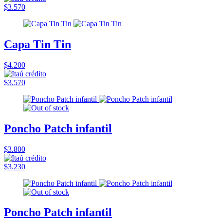
$3.570
Capa Tin Tin
$4.200
$3.570
Poncho Patch infantil
$3.800
$3.230
Poncho Patch infantil