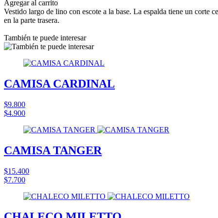
Agregar al carrito
Vestido largo de lino con escote a la base. La espalda tiene un corte c
en la parte trasera.
También te puede interesar
CAMISA CARDINAL
$9.800
$4.900
CAMISA TANGER
$15.400
$7.700
CHALECO MILETTO