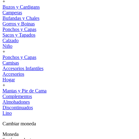
+
Buzos y Cardigans
Camperas
Bufandas y Chales
Gorros y Boinas
Ponchos y Capas
Sacos y Tapados
Calzado
Niño
+
Ponchos y Capas
Camisas
Accesorios Infantiles
Accesorios
Hogar
+
Mantas y Pie de Cama
Complementos
Almohadones
Discontinuados
Lino
Cambiar moneda
Moneda