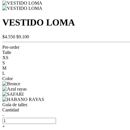
VESTIDO LOMA
$4.550
$9.100
Pre-order
Talle
XS
S
M
L
Color
Guía de talles
Cantidad
-
+