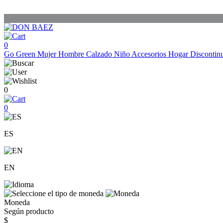
0
Go Green
Mujer
Hombre
Calzado
Niño
Accesorios
Hogar
Discontin
0
0
ES
EN
Moneda
Según producto
$