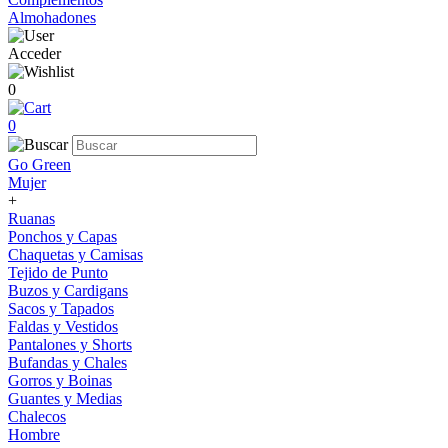
Almohadones
Acceder
0
0
Go Green
Mujer
+
Ruanas
Ponchos y Capas
Chaquetas y Camisas
Tejido de Punto
Buzos y Cardigans
Sacos y Tapados
Faldas y Vestidos
Pantalones y Shorts
Bufandas y Chales
Gorros y Boinas
Guantes y Medias
Chalecos
Hombre