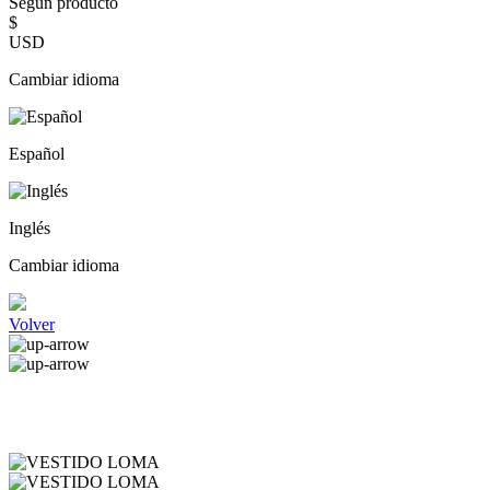
Según producto
$
USD
Cambiar idioma
Español
Inglés
Cambiar idioma
Volver