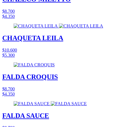
$8.700
$4.350
CHAQUETA LEILA
$10.600
$5.300
FALDA CROQUIS
$8.700
$4.350
FALDA SAUCE