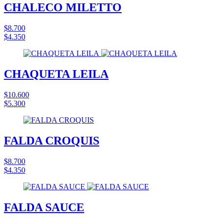
CHALECO MILETTO
$8.700
$4.350
CHAQUETA LEILA
$10.600
$5.300
FALDA CROQUIS
$8.700
$4.350
FALDA SAUCE