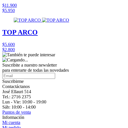
$11.900
$5.950
TOP ARCO
$5.600
$2.800
Suscribite a nuestro
newsletter
para enterarte de todas las novedades
Suscribirme
Contactáctanos
José Ellauri 514
Tel.: 2716 2375
Lun - Vie: 10:00 - 19:00
Sáb: 10:00 - 14:00
Puntos de venta
Información
Mi cuenta
Mi pedido