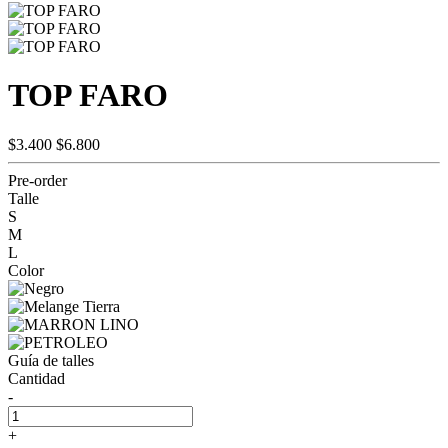
TOP FARO
$3.400
$6.800
Pre-order
Talle
S
M
L
Color
Guía de talles
Cantidad
-
+