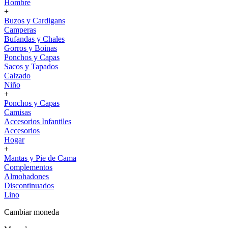
Hombre
+
Buzos y Cardigans
Camperas
Bufandas y Chales
Gorros y Boinas
Ponchos y Capas
Sacos y Tapados
Calzado
Niño
+
Ponchos y Capas
Camisas
Accesorios Infantiles
Accesorios
Hogar
+
Mantas y Pie de Cama
Complementos
Almohadones
Discontinuados
Lino
Cambiar moneda