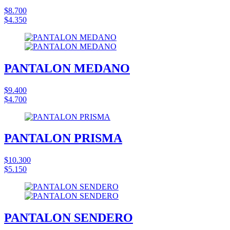
$8.700
$4.350
PANTALON MEDANO
$9.400
$4.700
PANTALON PRISMA
$10.300
$5.150
PANTALON SENDERO