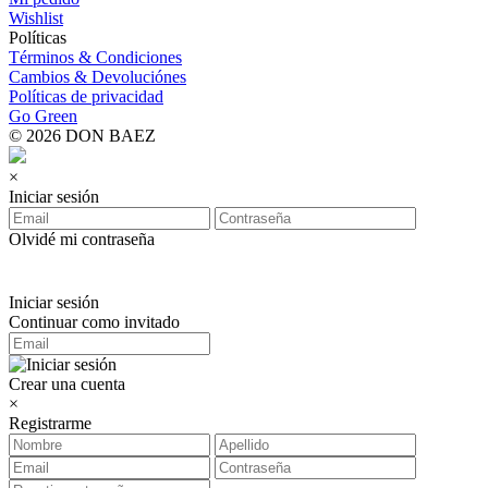
Wishlist
Políticas
Términos & Condiciones
Cambios & Devoluciónes
Políticas de privacidad
Go Green
© 2026 DON BAEZ
×
Iniciar sesión
Olvidé mi contraseña
Iniciar sesión
Continuar como invitado
Crear una cuenta
×
Registrarme