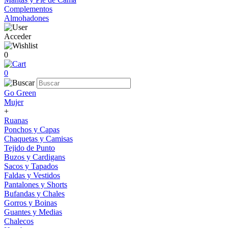
Complementos
Almohadones
Acceder
0
0
Go Green
Mujer
+
Ruanas
Ponchos y Capas
Chaquetas y Camisas
Tejido de Punto
Buzos y Cardigans
Sacos y Tapados
Faldas y Vestidos
Pantalones y Shorts
Bufandas y Chales
Gorros y Boinas
Guantes y Medias
Chalecos