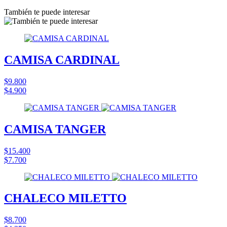
También te puede interesar
CAMISA CARDINAL
$9.800
$4.900
CAMISA TANGER
$15.400
$7.700
CHALECO MILETTO
$8.700