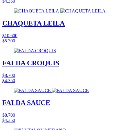
$4.350
CHAQUETA LEILA
$10.600
$5.300
FALDA CROQUIS
$8.700
$4.350
FALDA SAUCE
$8.700
$4.350