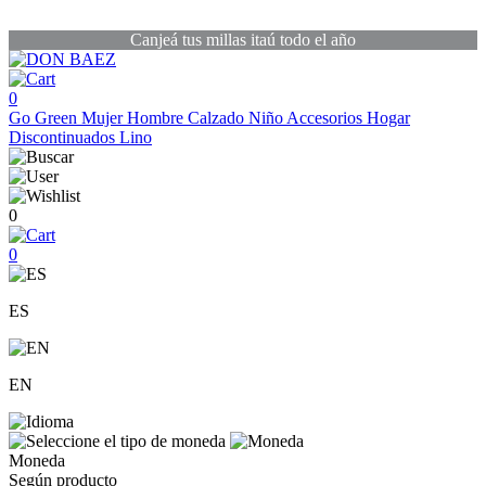
Canjeá tus millas itaú todo el año
0
Go Green
Mujer
Hombre
Calzado
Niño
Accesorios
Hogar
Discontinuados
Lino
0
0
ES
EN
Moneda
Según producto