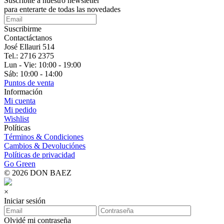
Suscribite a nuestro
newsletter
para enterarte de todas las novedades
Suscribirme
Contactáctanos
José Ellauri 514
Tel.: 2716 2375
Lun - Vie: 10:00 - 19:00
Sáb: 10:00 - 14:00
Puntos de venta
Información
Mi cuenta
Mi pedido
Wishlist
Políticas
Términos & Condiciones
Cambios & Devoluciónes
Políticas de privacidad
Go Green
© 2026 DON BAEZ
×
Iniciar sesión
Olvidé mi contraseña