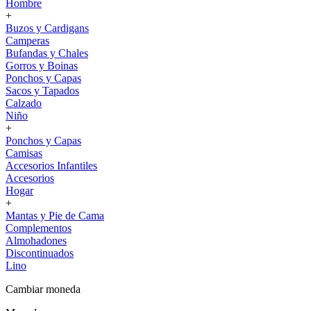
Hombre
+
Buzos y Cardigans
Camperas
Bufandas y Chales
Gorros y Boinas
Ponchos y Capas
Sacos y Tapados
Calzado
Niño
+
Ponchos y Capas
Camisas
Accesorios Infantiles
Accesorios
Hogar
+
Mantas y Pie de Cama
Complementos
Almohadones
Discontinuados
Lino
Cambiar moneda