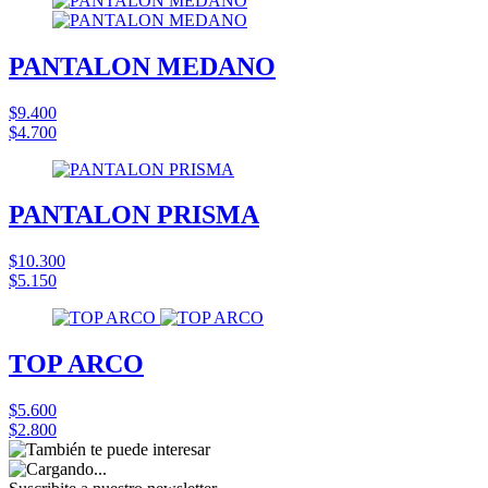
PANTALON MEDANO
$9.400
$4.700
PANTALON PRISMA
$10.300
$5.150
TOP ARCO
$5.600
$2.800