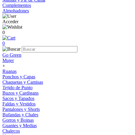
Complementos
Almohadones
Acceder
0
0
Go Green
Mujer
+
Ruanas
Ponchos y Capas
Chaquetas y Camisas
Tejido de Punto
Buzos y Cardigans
Sacos y Tapados
Faldas y Vestidos
Pantalones y Shorts
Bufandas y Chales
Gorros y Boinas
Guantes y Medias
Chalecos