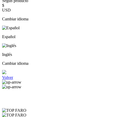
Según producto
$
USD
Cambiar idioma
Español
Inglés
Cambiar idioma
Volver