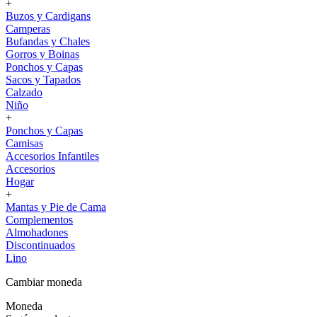
+
Buzos y Cardigans
Camperas
Bufandas y Chales
Gorros y Boinas
Ponchos y Capas
Sacos y Tapados
Calzado
Niño
+
Ponchos y Capas
Camisas
Accesorios Infantiles
Accesorios
Hogar
+
Mantas y Pie de Cama
Complementos
Almohadones
Discontinuados
Lino
Cambiar moneda
Moneda