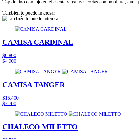
Top de lino con tajo en el escote y mangas cortas con amplitud, que ap
También te puede interesar
CAMISA CARDINAL
$9.800
$4.900
CAMISA TANGER
$15.400
$7.700
CHALECO MILETTO