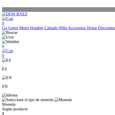
0
Go Green
Mujer
Hombre
Calzado
Niño
Accesorios
Hogar
Discontin
0
0
ES
EN
Moneda
Según producto
$