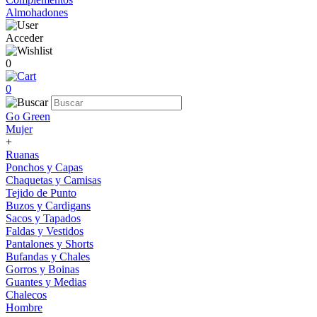
Almohadones
Acceder
0
0
Go Green
Mujer
+
Ruanas
Ponchos y Capas
Chaquetas y Camisas
Tejido de Punto
Buzos y Cardigans
Sacos y Tapados
Faldas y Vestidos
Pantalones y Shorts
Bufandas y Chales
Gorros y Boinas
Guantes y Medias
Chalecos
Hombre