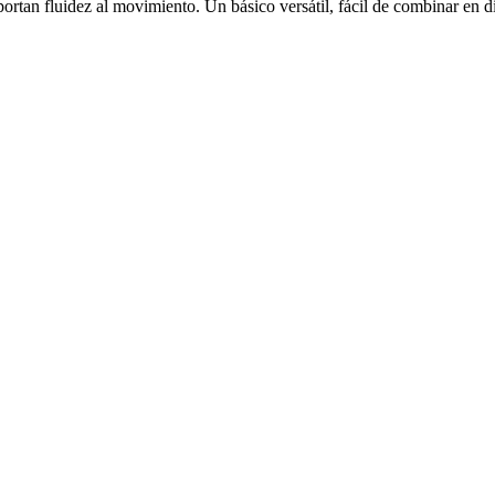
ortan fluidez al movimiento. Un básico versátil, fácil de combinar en d