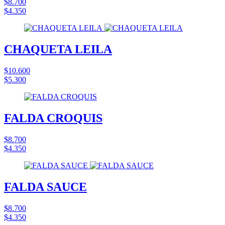
$8.700
$4.350
CHAQUETA LEILA
$10.600
$5.300
FALDA CROQUIS
$8.700
$4.350
FALDA SAUCE
$8.700
$4.350