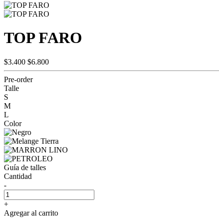
TOP FARO
$3.400
$6.800
Pre-order
Talle
S
M
L
Color
Guía de talles
Cantidad
-
+
Agregar al carrito