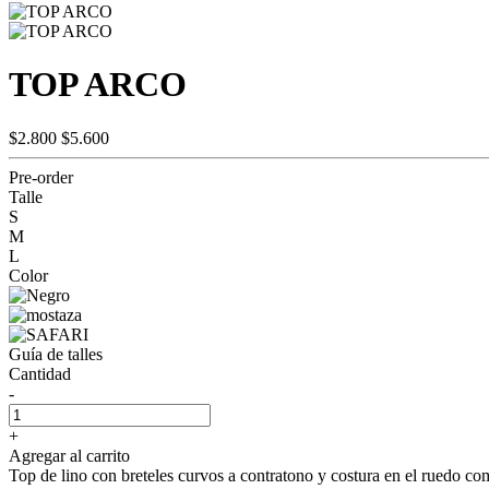
TOP ARCO
$2.800
$5.600
Pre-order
Talle
S
M
L
Color
Guía de talles
Cantidad
-
+
Agregar al carrito
Top de lino con breteles curvos a contratono y costura en el ruedo co