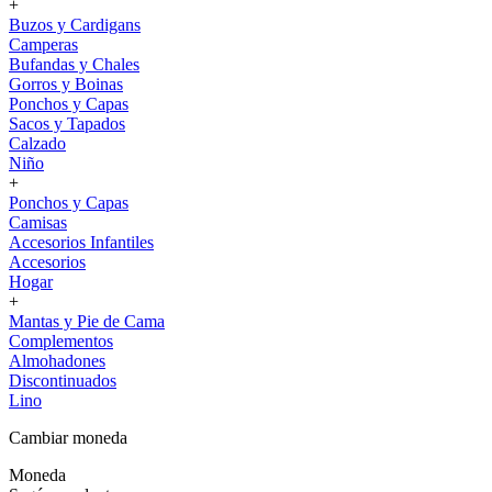
+
Buzos y Cardigans
Camperas
Bufandas y Chales
Gorros y Boinas
Ponchos y Capas
Sacos y Tapados
Calzado
Niño
+
Ponchos y Capas
Camisas
Accesorios Infantiles
Accesorios
Hogar
+
Mantas y Pie de Cama
Complementos
Almohadones
Discontinuados
Lino
Cambiar moneda
Moneda