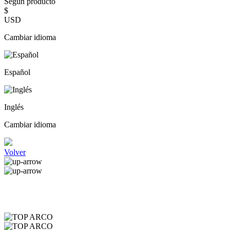
Según producto
$
USD
Cambiar idioma
Español
Inglés
Cambiar idioma
Volver