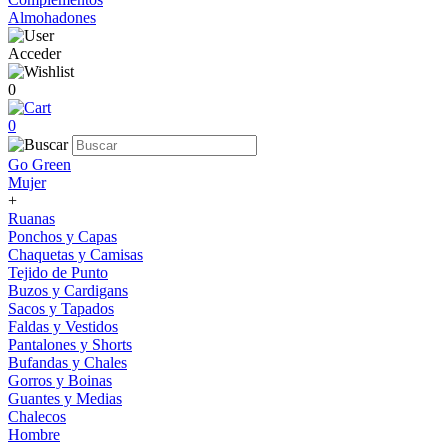
Almohadones
Acceder
0
0
Go Green
Mujer
+
Ruanas
Ponchos y Capas
Chaquetas y Camisas
Tejido de Punto
Buzos y Cardigans
Sacos y Tapados
Faldas y Vestidos
Pantalones y Shorts
Bufandas y Chales
Gorros y Boinas
Guantes y Medias
Chalecos
Hombre