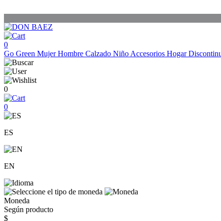
0
Go Green
Mujer
Hombre
Calzado
Niño
Accesorios
Hogar
Discontin
0
0
ES
EN
Moneda
Según producto
$