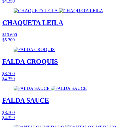
$4.350
CHAQUETA LEILA
$10.600
$5.300
FALDA CROQUIS
$8.700
$4.350
FALDA SAUCE
$8.700
$4.350