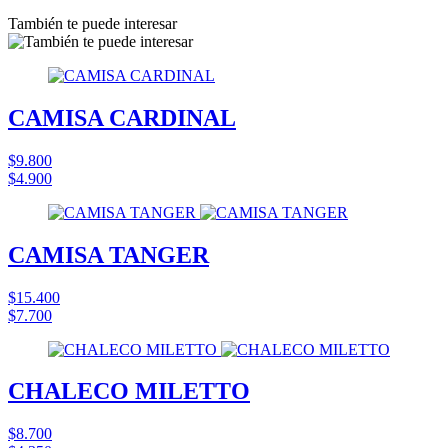
También te puede interesar
CAMISA CARDINAL
$9.800
$4.900
CAMISA TANGER
$15.400
$7.700
CHALECO MILETTO
$8.700