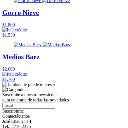
Gorro Nieve
$1.800
$1.530
Medias Baez
$2.000
$1.700
Suscribite a nuestro
newsletter
para enterarte de todas las novedades
Suscribirme
Contactáctanos
José Ellauri 514
Tel.: 2716 2375