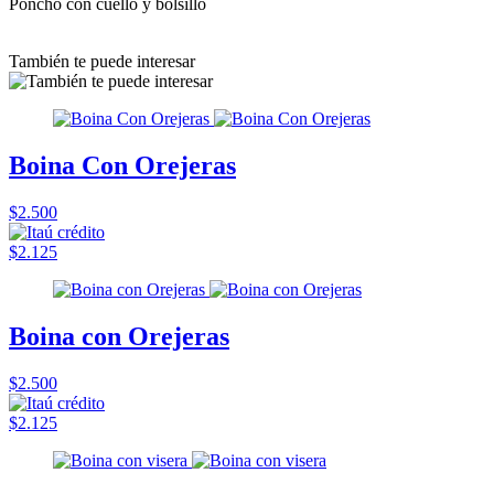
Poncho con cuello y bolsillo
También te puede interesar
Boina Con Orejeras
$2.500
$2.125
Boina con Orejeras
$2.500
$2.125