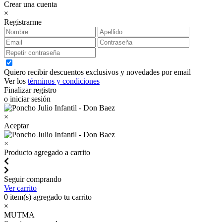
Crear una cuenta
×
Registrarme
Quiero recibir descuentos exclusivos y novedades por email
Ver los
términos y condiciones
Finalizar registro
o iniciar sesión
×
Aceptar
×
Producto agregado a carrito
Seguir comprando
Ver carrito
0
item(s) agregado tu carrito
×
MUTMA