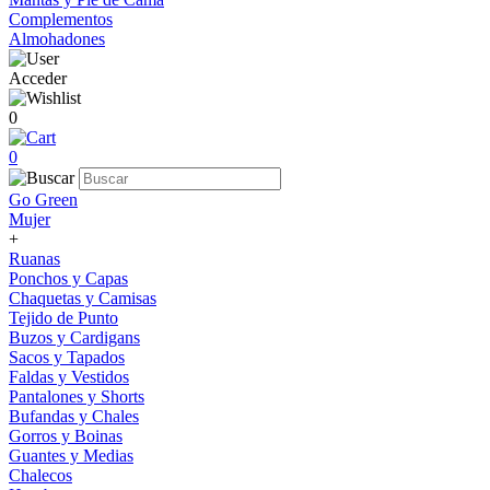
Complementos
Almohadones
Acceder
0
0
Go Green
Mujer
+
Ruanas
Ponchos y Capas
Chaquetas y Camisas
Tejido de Punto
Buzos y Cardigans
Sacos y Tapados
Faldas y Vestidos
Pantalones y Shorts
Bufandas y Chales
Gorros y Boinas
Guantes y Medias
Chalecos