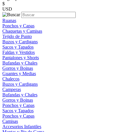
$
USD
Ruanas
Ponchos y Capas
Chaquetas y Camisas
Tejido de Punto
Buzos y Cardigans
Sacos y Tapados
Faldas y Vestidos
Pantalones y Shorts
Bufandas y Chales
Gorros y Boinas
Guantes y Medias
Chalecos
Buzos y Cardigans
Camperas
Bufandas y Chales
Gorros y Boinas
Ponchos y Capas
Sacos y Tapados
Ponchos y Capas
Camisas
Accesorios Infantiles
Mantas y Pie de Cama