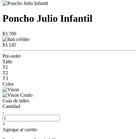
Poncho Julio Infantil
$3.700
$3.145
Pre-order
Talle
T1
T2
T3
Color
Guía de talles
Cantidad
-
+
Agregar al carrito