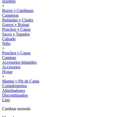
Hombre
+
Buzos y Cardigans
Camperas
Bufandas y Chales
Gorros y Boinas
Ponchos y Capas
Sacos y Tapados
Calzado
Niño
+
Ponchos y Capas
Camisas
Accesorios Infantiles
Accesorios
Hogar
+
Mantas y Pie de Cama
Complementos
Almohadones
Discontinuados
Lino
Cambiar moneda