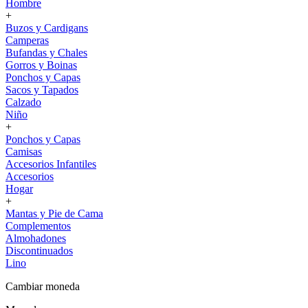
Hombre
+
Buzos y Cardigans
Camperas
Bufandas y Chales
Gorros y Boinas
Ponchos y Capas
Sacos y Tapados
Calzado
Niño
+
Ponchos y Capas
Camisas
Accesorios Infantiles
Accesorios
Hogar
+
Mantas y Pie de Cama
Complementos
Almohadones
Discontinuados
Lino
Cambiar moneda