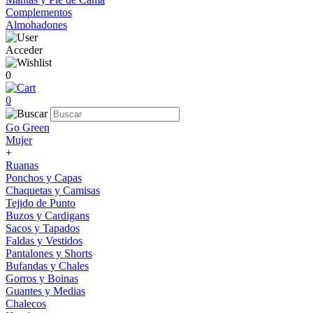
Complementos
Almohadones
Acceder
0
0
Go Green
Mujer
+
Ruanas
Ponchos y Capas
Chaquetas y Camisas
Tejido de Punto
Buzos y Cardigans
Sacos y Tapados
Faldas y Vestidos
Pantalones y Shorts
Bufandas y Chales
Gorros y Boinas
Guantes y Medias
Chalecos