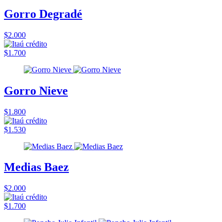
Gorro Degradé
$2.000
$1.700
Gorro Nieve
$1.800
$1.530
Medias Baez
$2.000
$1.700