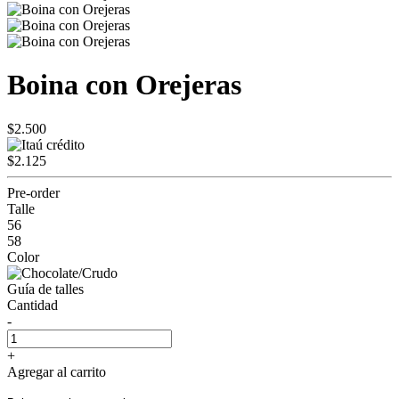
Boina con Orejeras
$2.500
$2.125
Pre-order
Talle
56
58
Color
Guía de talles
Cantidad
-
+
Agregar al carrito