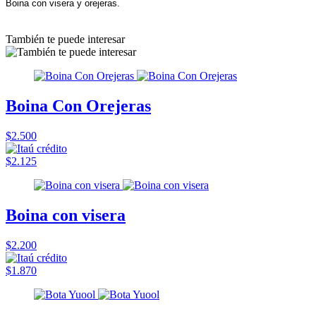
Boina con visera y orejeras.
También te puede interesar
Boina Con Orejeras
$2.500
$2.125
Boina con visera
$2.200
$1.870