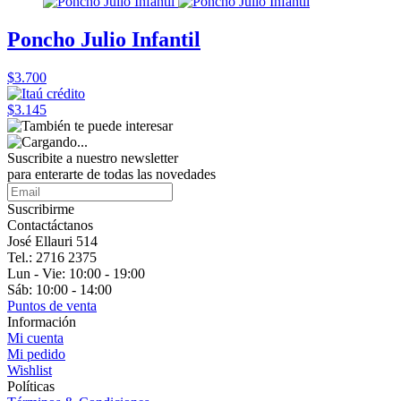
Poncho Julio Infantil
$3.700
$3.145
Suscribite a nuestro
newsletter
para enterarte de todas las novedades
Suscribirme
Contactáctanos
José Ellauri 514
Tel.: 2716 2375
Lun - Vie: 10:00 - 19:00
Sáb: 10:00 - 14:00
Puntos de venta
Información
Mi cuenta
Mi pedido
Wishlist
Políticas