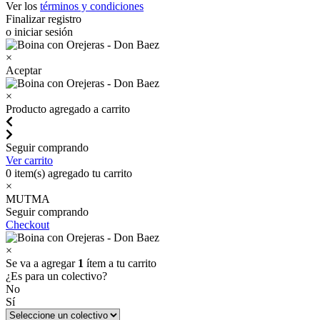
Ver los
términos y condiciones
Finalizar registro
o iniciar sesión
×
Aceptar
×
Producto agregado a carrito
Seguir comprando
Ver carrito
0
item(s) agregado tu carrito
×
MUTMA
Seguir comprando
Checkout
×
Se va a agregar
1
ítem a tu carrito
¿Es para un colectivo?
No
Sí