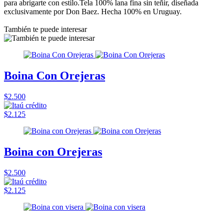
para abrigarte con estilo.Tela 100% lana fina sin teñir, diseñada
exclusivamente por Don Baez. Hecha 100% en Uruguay.
También te puede interesar
Boina Con Orejeras
$2.500
$2.125
Boina con Orejeras
$2.500
$2.125