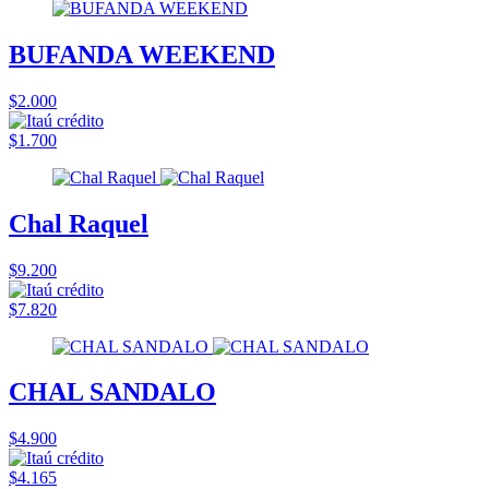
BUFANDA WEEKEND
$2.000
$1.700
Chal Raquel
$9.200
$7.820
CHAL SANDALO
$4.900
$4.165