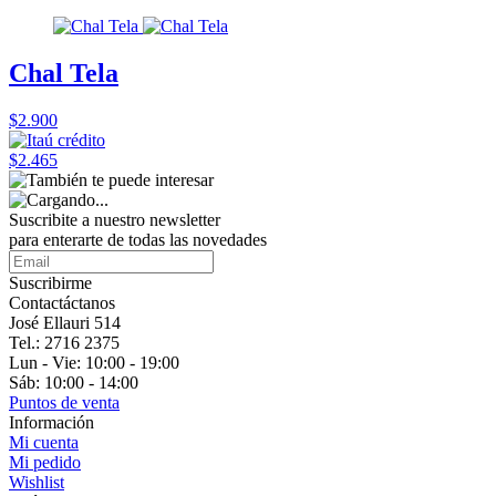
Chal Tela
$2.900
$2.465
Suscribite a nuestro
newsletter
para enterarte de todas las novedades
Suscribirme
Contactáctanos
José Ellauri 514
Tel.: 2716 2375
Lun - Vie: 10:00 - 19:00
Sáb: 10:00 - 14:00
Puntos de venta
Información
Mi cuenta
Mi pedido
Wishlist