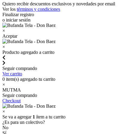
Quiero recibir descuentos exclusivos y novedades por email
Ver los
términos y condiciones
Finalizar registro
o iniciar sesión
×
Aceptar
×
Producto agregado a carrito
Seguir comprando
Ver carrito
0
item(s) agregado tu carrito
×
MUTMA
Seguir comprando
Checkout
×
Se va a agregar
1
ítem a tu carrito
¿Es para un colectivo?
No
Sí