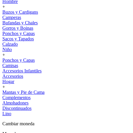
Hombre
+
Buzos y Cardigans
Camperas
Bufandas y Chales
Gorros y Boinas
Ponchos y Capas
Sacos y Tapados
Calzado
Niño
+
Ponchos y Capas
Camisas
Accesorios Infantiles
Accesorios
Hogar
+
Mantas y Pie de Cama
Complementos
Almohadones
Discontinuados
Lino
Cambiar moneda