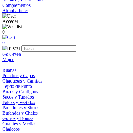
Complementos
Almohadones
Acceder
0
0
Go Green
Mujer
+
Ruanas
Ponchos y Capas
Chaquetas y Camisas
Tejido de Punto
Buzos y Cardigans
Sacos y Tapados
Faldas y Vestidos
Pantalones y Shorts
Bufandas y Chales
Gorros y Boinas
Guantes y Medias
Chalecos