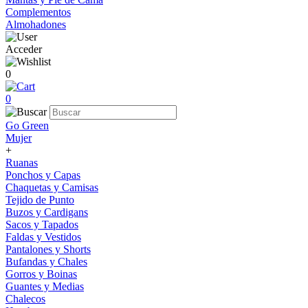
Complementos
Almohadones
Acceder
0
0
Go Green
Mujer
+
Ruanas
Ponchos y Capas
Chaquetas y Camisas
Tejido de Punto
Buzos y Cardigans
Sacos y Tapados
Faldas y Vestidos
Pantalones y Shorts
Bufandas y Chales
Gorros y Boinas
Guantes y Medias
Chalecos