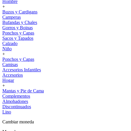
Hombre
+
Buzos y Cardigans
Camperas
Bufandas y Chales
Gorros y Boinas
Ponchos y Capas
Sacos y Tapados
Calzado
Niño
+
Ponchos y Capas
Camisas
Accesorios Infantiles
Accesorios
Hogar
+
Mantas y Pie de Cama
Complementos
Almohadones
Discontinuados
Lino
Cambiar moneda