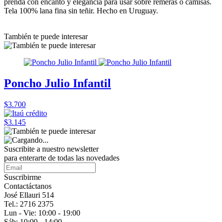
prenda con encanto y elegancia para usar sobre remeras o camisas.
Tela 100% lana fina sin teñir. Hecho en Uruguay.
También te puede interesar
Poncho Julio Infantil
$3.700
$3.145
Suscribite a nuestro
newsletter
para enterarte de todas las novedades
Suscribirme
Contactáctanos
José Ellauri 514
Tel.: 2716 2375
Lun - Vie: 10:00 - 19:00
Sáb: 10:00 - 14:00