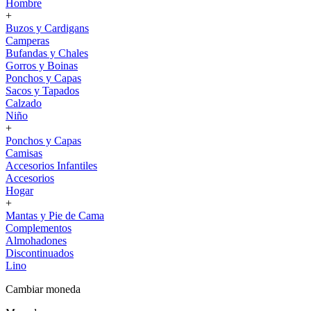
Hombre
+
Buzos y Cardigans
Camperas
Bufandas y Chales
Gorros y Boinas
Ponchos y Capas
Sacos y Tapados
Calzado
Niño
+
Ponchos y Capas
Camisas
Accesorios Infantiles
Accesorios
Hogar
+
Mantas y Pie de Cama
Complementos
Almohadones
Discontinuados
Lino
Cambiar moneda