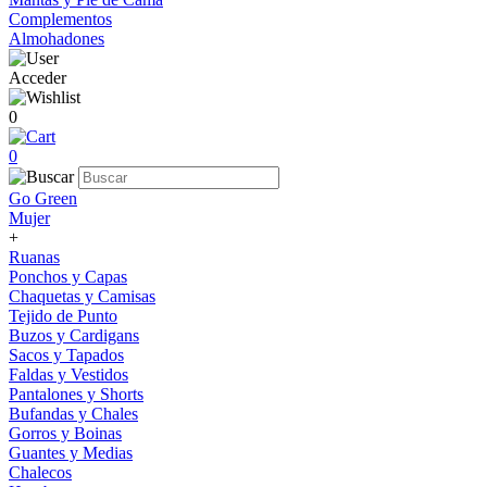
Complementos
Almohadones
Acceder
0
0
Go Green
Mujer
+
Ruanas
Ponchos y Capas
Chaquetas y Camisas
Tejido de Punto
Buzos y Cardigans
Sacos y Tapados
Faldas y Vestidos
Pantalones y Shorts
Bufandas y Chales
Gorros y Boinas
Guantes y Medias
Chalecos