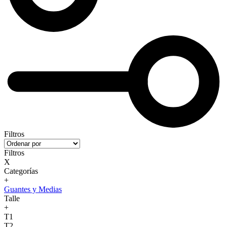
Filtros
Filtros
X
Categorías
+
Guantes y Medias
Talle
+
T1
T2