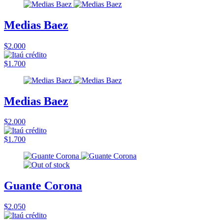
Medias Baez
$2.000
$1.700
Medias Baez
$2.000
$1.700
Guante Corona
$2.050