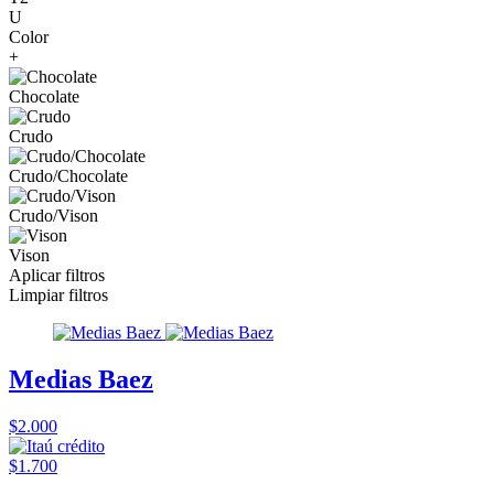
U
Color
+
Chocolate
Crudo
Crudo/Chocolate
Crudo/Vison
Vison
Aplicar filtros
Limpiar filtros
Medias Baez
$2.000
$1.700