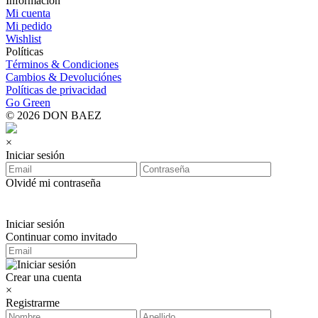
Información
Mi cuenta
Mi pedido
Wishlist
Políticas
Términos & Condiciones
Cambios & Devoluciónes
Políticas de privacidad
Go Green
© 2026 DON BAEZ
×
Iniciar sesión
Olvidé mi contraseña
Iniciar sesión
Continuar como invitado
Crear una cuenta
×
Registrarme