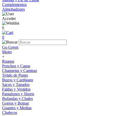
Complementos
Almohadones
Acceder
0
0
Go Green
Mujer
+
Ruanas
Ponchos y Capas
Chaquetas y Camisas
Tejido de Punto
Buzos y Cardigans
Sacos y Tapados
Faldas y Vestidos
Pantalones y Shorts
Bufandas y Chales
Gorros y Boinas
Guantes y Medias
Chalecos