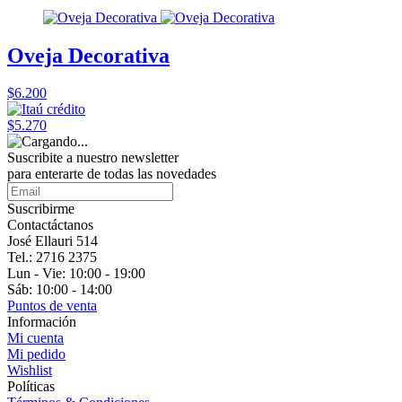
Oveja Decorativa
$6.200
$5.270
Suscribite a nuestro
newsletter
para enterarte de todas las novedades
Suscribirme
Contactáctanos
José Ellauri 514
Tel.: 2716 2375
Lun - Vie: 10:00 - 19:00
Sáb: 10:00 - 14:00
Puntos de venta
Información
Mi cuenta
Mi pedido
Wishlist
Políticas