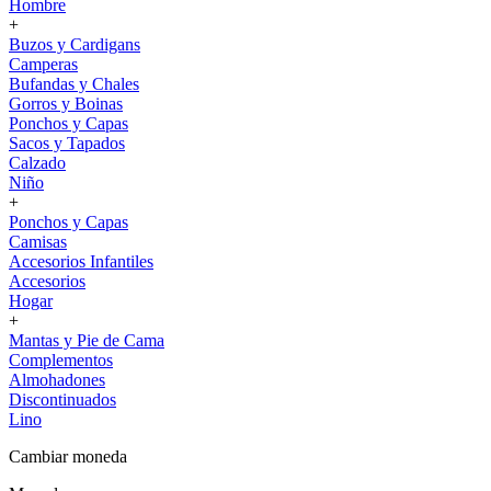
Hombre
+
Buzos y Cardigans
Camperas
Bufandas y Chales
Gorros y Boinas
Ponchos y Capas
Sacos y Tapados
Calzado
Niño
+
Ponchos y Capas
Camisas
Accesorios Infantiles
Accesorios
Hogar
+
Mantas y Pie de Cama
Complementos
Almohadones
Discontinuados
Lino
Cambiar moneda