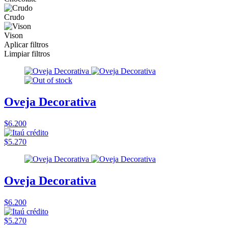
Crudo
Vison
Aplicar filtros
Limpiar filtros
Oveja Decorativa
$6.200
$5.270
Oveja Decorativa
$6.200
$5.270