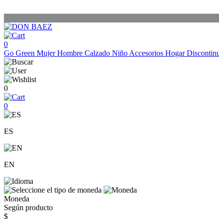
0
Go Green
Mujer
Hombre
Calzado
Niño
Accesorios
Hogar
Discontin
0
0
ES
EN
Moneda
Según producto
$