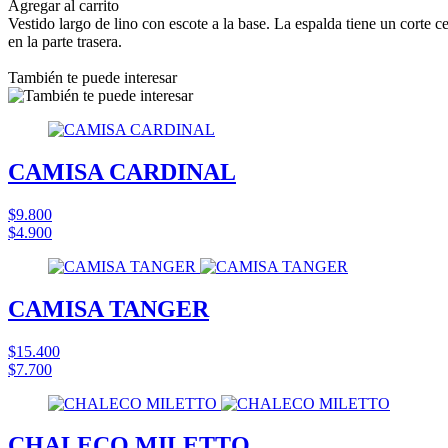
Agregar al carrito
Vestido largo de lino con escote a la base. La espalda tiene un corte c
en la parte trasera.
También te puede interesar
CAMISA CARDINAL
$9.800
$4.900
CAMISA TANGER
$15.400
$7.700
CHALECO MILETTO