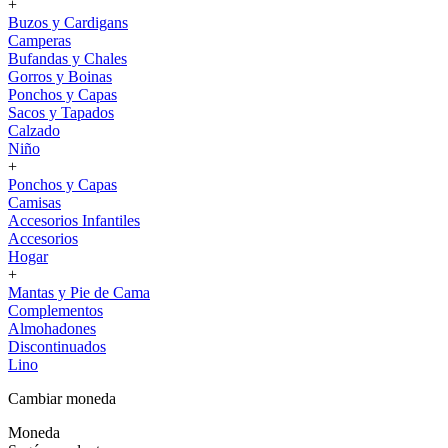
+
Buzos y Cardigans
Camperas
Bufandas y Chales
Gorros y Boinas
Ponchos y Capas
Sacos y Tapados
Calzado
Niño
+
Ponchos y Capas
Camisas
Accesorios Infantiles
Accesorios
Hogar
+
Mantas y Pie de Cama
Complementos
Almohadones
Discontinuados
Lino
Cambiar moneda
Moneda