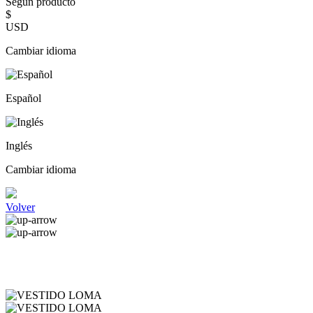
Según producto
$
USD
Cambiar idioma
Español
Inglés
Cambiar idioma
Volver