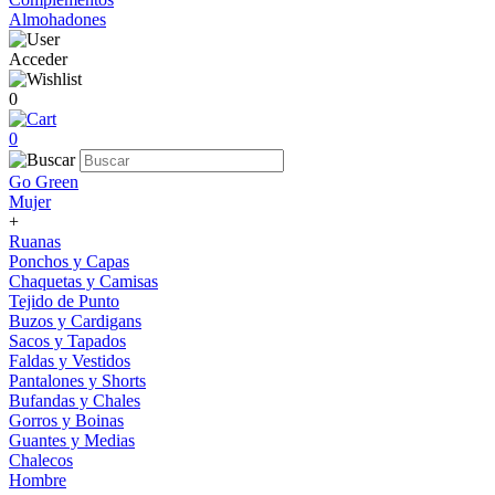
Almohadones
Acceder
0
0
Go Green
Mujer
+
Ruanas
Ponchos y Capas
Chaquetas y Camisas
Tejido de Punto
Buzos y Cardigans
Sacos y Tapados
Faldas y Vestidos
Pantalones y Shorts
Bufandas y Chales
Gorros y Boinas
Guantes y Medias
Chalecos
Hombre