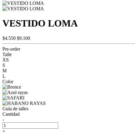
VESTIDO LOMA
$4.550
$9.100
Pre-order
Talle
XS
S
M
L
Color
Guía de talles
Cantidad
-
+