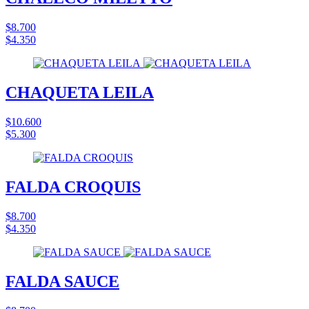
$8.700
$4.350
CHAQUETA LEILA
$10.600
$5.300
FALDA CROQUIS
$8.700
$4.350
FALDA SAUCE