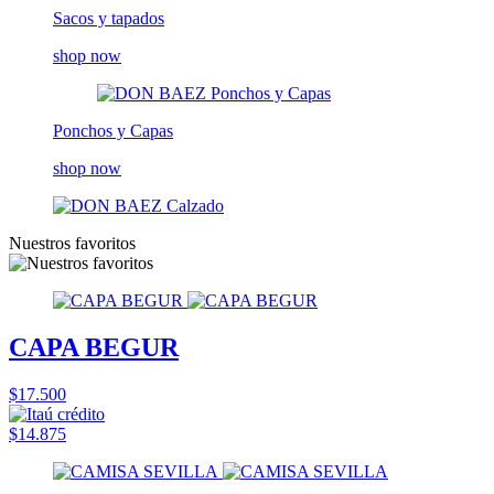
Sacos y tapados
shop now
Ponchos y Capas
shop now
Nuestros favoritos
CAPA BEGUR
$17.500
$14.875