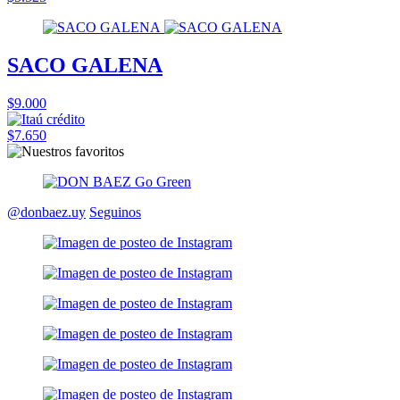
SACO GALENA
$9.000
$7.650
@donbaez.uy
Seguinos