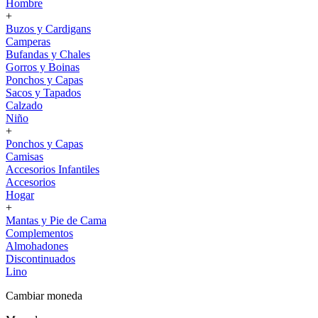
Hombre
+
Buzos y Cardigans
Camperas
Bufandas y Chales
Gorros y Boinas
Ponchos y Capas
Sacos y Tapados
Calzado
Niño
+
Ponchos y Capas
Camisas
Accesorios Infantiles
Accesorios
Hogar
+
Mantas y Pie de Cama
Complementos
Almohadones
Discontinuados
Lino
Cambiar moneda