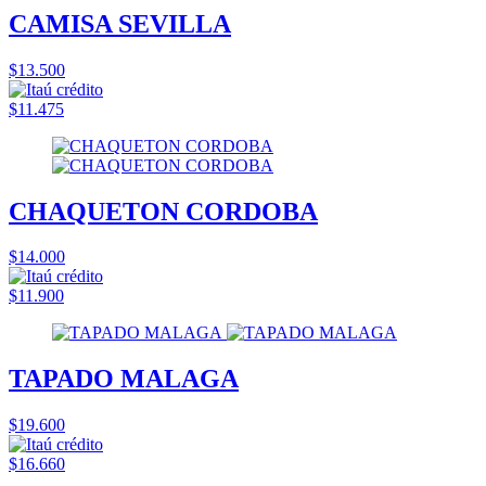
CAMISA SEVILLA
$13.500
$11.475
CHAQUETON CORDOBA
$14.000
$11.900
TAPADO MALAGA
$19.600
$16.660