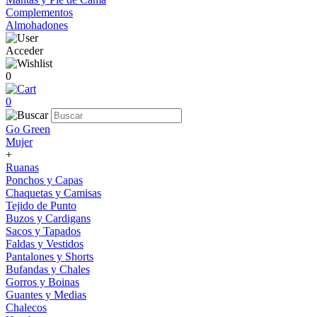
Complementos
Almohadones
Acceder
0
0
Go Green
Mujer
+
Ruanas
Ponchos y Capas
Chaquetas y Camisas
Tejido de Punto
Buzos y Cardigans
Sacos y Tapados
Faldas y Vestidos
Pantalones y Shorts
Bufandas y Chales
Gorros y Boinas
Guantes y Medias
Chalecos