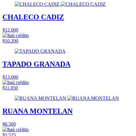
CHALECO CADIZ
$12.000
$10.200
TAPADO GRANADA
$13.000
$11.050
RUANA MONTELAN
$6.500
$5.525