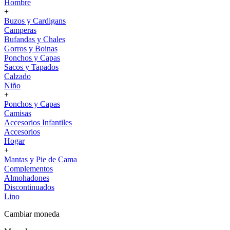
Hombre
+
Buzos y Cardigans
Camperas
Bufandas y Chales
Gorros y Boinas
Ponchos y Capas
Sacos y Tapados
Calzado
Niño
+
Ponchos y Capas
Camisas
Accesorios Infantiles
Accesorios
Hogar
+
Mantas y Pie de Cama
Complementos
Almohadones
Discontinuados
Lino
Cambiar moneda