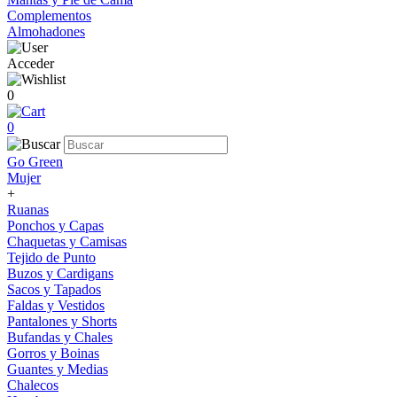
Complementos
Almohadones
Acceder
0
0
Go Green
Mujer
+
Ruanas
Ponchos y Capas
Chaquetas y Camisas
Tejido de Punto
Buzos y Cardigans
Sacos y Tapados
Faldas y Vestidos
Pantalones y Shorts
Bufandas y Chales
Gorros y Boinas
Guantes y Medias
Chalecos