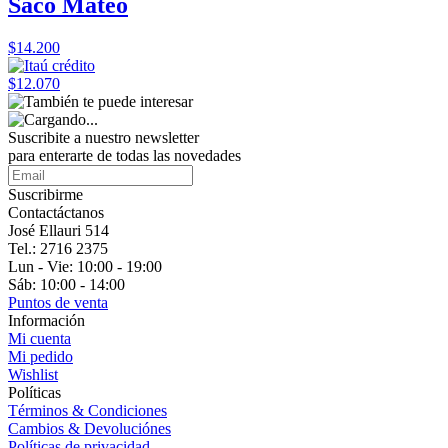
Saco Mateo
$14.200
$12.070
Suscribite a nuestro
newsletter
para enterarte de todas las novedades
Suscribirme
Contactáctanos
José Ellauri 514
Tel.: 2716 2375
Lun - Vie: 10:00 - 19:00
Sáb: 10:00 - 14:00
Puntos de venta
Información
Mi cuenta
Mi pedido
Wishlist
Políticas
Términos & Condiciones
Cambios & Devoluciónes
Políticas de privacidad