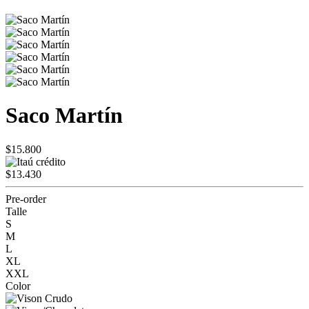
Saco Martín
$15.800
$13.430
Pre-order
Talle
S
M
L
XL
XXL
Color