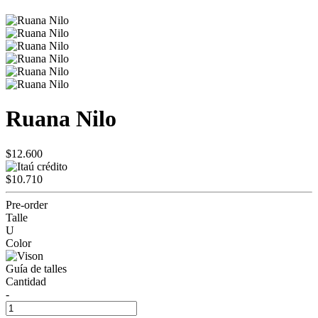
Ruana Nilo
$12.600
$10.710
Pre-order
Talle
U
Color
Guía de talles
Cantidad
-