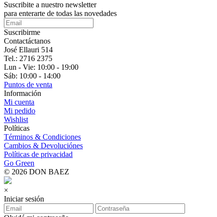
Suscribite a nuestro
newsletter
para enterarte de todas las novedades
Suscribirme
Contactáctanos
José Ellauri 514
Tel.: 2716 2375
Lun - Vie: 10:00 - 19:00
Sáb: 10:00 - 14:00
Puntos de venta
Información
Mi cuenta
Mi pedido
Wishlist
Políticas
Términos & Condiciones
Cambios & Devoluciónes
Políticas de privacidad
Go Green
© 2026 DON BAEZ
×
Iniciar sesión