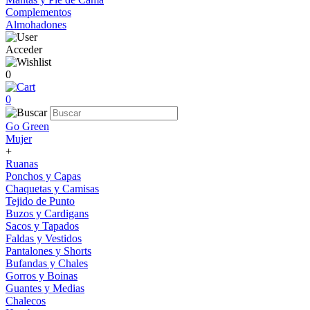
Complementos
Almohadones
Acceder
0
0
Go Green
Mujer
+
Ruanas
Ponchos y Capas
Chaquetas y Camisas
Tejido de Punto
Buzos y Cardigans
Sacos y Tapados
Faldas y Vestidos
Pantalones y Shorts
Bufandas y Chales
Gorros y Boinas
Guantes y Medias
Chalecos