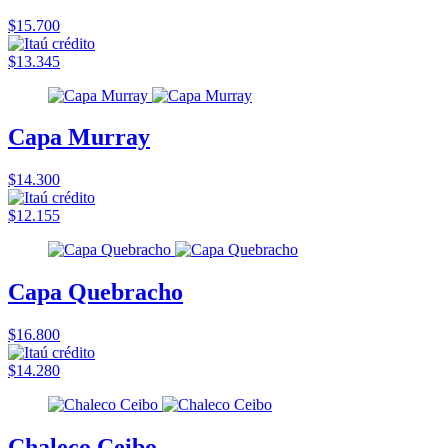
$15.700
$13.345
Capa Murray
$14.300
$12.155
Capa Quebracho
$16.800
$14.280
Chaleco Ceibo