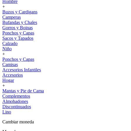
Hombre
+
Buzos y Cardigans
Camperas
Bufandas y Chales
Gorros y Boinas
Ponchos y Capas
Sacos y Tapados
Calzado
Niño
+
Ponchos y Capas
Camisas
Accesorios Infantiles
Accesorios
Hogar
+
Mantas y Pie de Cama
Complementos
Almohadones
Discontinuados
Lino
Cambiar moneda