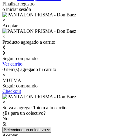
Finalizar registro
o iniciar sesión
×
Aceptar
×
Producto agregado a carrito
Seguir comprando
Ver carrito
0
item(s) agregado tu carrito
×
MUTMA
Seguir comprando
Checkout
×
Se va a agregar
1
ítem a tu carrito
¿Es para un colectivo?
No
Sí
Aceptar