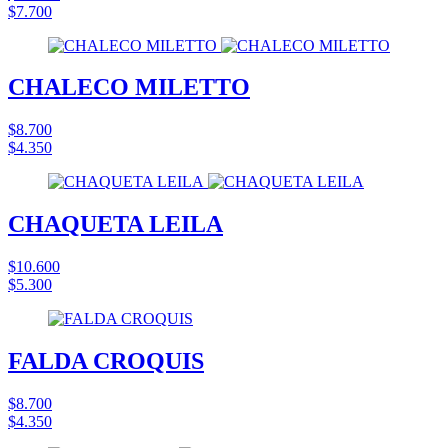
$7.700
CHALECO MILETTO
$8.700
$4.350
CHAQUETA LEILA
$10.600
$5.300
FALDA CROQUIS
$8.700
$4.350