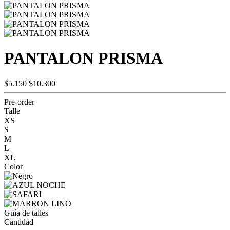
PANTALON PRISMA
$5.150
$10.300
Pre-order
Talle
XS
S
M
L
XL
Color
Guía de talles
Cantidad