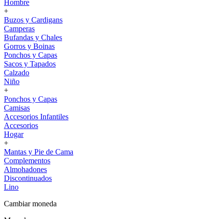
Hombre
+
Buzos y Cardigans
Camperas
Bufandas y Chales
Gorros y Boinas
Ponchos y Capas
Sacos y Tapados
Calzado
Niño
+
Ponchos y Capas
Camisas
Accesorios Infantiles
Accesorios
Hogar
+
Mantas y Pie de Cama
Complementos
Almohadones
Discontinuados
Lino
Cambiar moneda