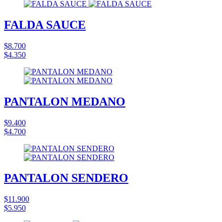
FALDA SAUCE
$8.700
$4.350
PANTALON MEDANO
$9.400
$4.700
PANTALON SENDERO
$11.900
$5.950