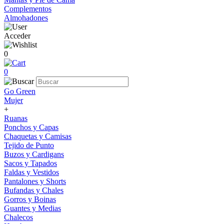
Complementos
Almohadones
Acceder
0
0
Go Green
Mujer
+
Ruanas
Ponchos y Capas
Chaquetas y Camisas
Tejido de Punto
Buzos y Cardigans
Sacos y Tapados
Faldas y Vestidos
Pantalones y Shorts
Bufandas y Chales
Gorros y Boinas
Guantes y Medias
Chalecos