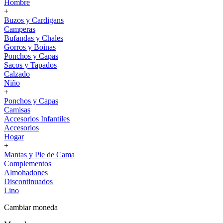
Hombre
+
Buzos y Cardigans
Camperas
Bufandas y Chales
Gorros y Boinas
Ponchos y Capas
Sacos y Tapados
Calzado
Niño
+
Ponchos y Capas
Camisas
Accesorios Infantiles
Accesorios
Hogar
+
Mantas y Pie de Cama
Complementos
Almohadones
Discontinuados
Lino
Cambiar moneda