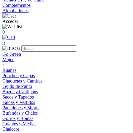
Complementos
Almohadones
Acceder
0
0
Go Green
Mujer
+
Ruanas
Ponchos y Capas
Chaquetas y Camisas
Tejido de Punto
Buzos y Cardigans
Sacos y Tapados
Faldas y Vestidos
Pantalones y Shorts
Bufandas y Chales
Gorros y Boinas
Guantes y Medias
Chalecos