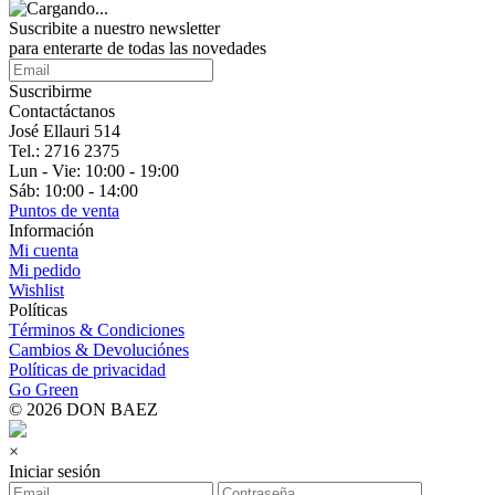
Suscribite a nuestro
newsletter
para enterarte de todas las novedades
Suscribirme
Contactáctanos
José Ellauri 514
Tel.: 2716 2375
Lun - Vie: 10:00 - 19:00
Sáb: 10:00 - 14:00
Puntos de venta
Información
Mi cuenta
Mi pedido
Wishlist
Políticas
Términos & Condiciones
Cambios & Devoluciónes
Políticas de privacidad
Go Green
© 2026 DON BAEZ
×
Iniciar sesión