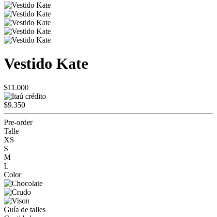
Vestido Kate
$11.000
$9.350
Pre-order
Talle
XS
S
M
L
Color
Guía de talles