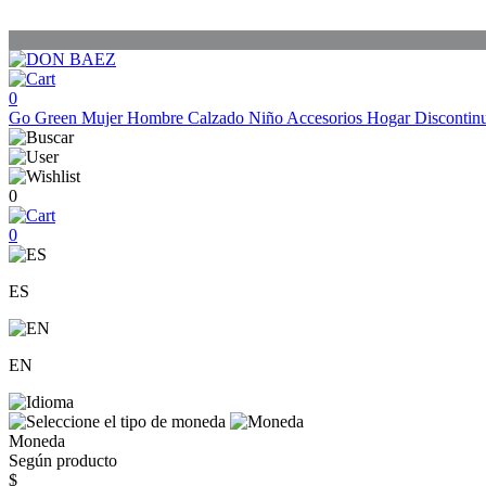
0
Go Green
Mujer
Hombre
Calzado
Niño
Accesorios
Hogar
Discontin
0
0
ES
EN
Moneda
Según producto
$