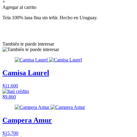
+
Agregar al carrito
Tela 100% lana fina sin teñir. Hecho en Uruguay.
También te puede interesar
Camisa Laurel
$11.600
$9.860
Campera Amur
$15.700