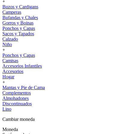
+
Buzos y Cardigans
Camperas
Bufandas y Chales
Gorros y Boinas
Ponchos y Capas
Sacos y Tapados
Calzado
Niño
+
Ponchos y Capas
Camisas
Accesorios Infantiles
Accesorios
Hogar
+
Mantas y Pie de Cama
Complementos
Almohadones
Discontinuados
Lino
Cambiar moneda
Moneda