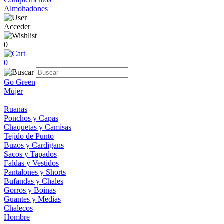
Almohadones
Acceder
0
0
Go Green
Mujer
+
Ruanas
Ponchos y Capas
Chaquetas y Camisas
Tejido de Punto
Buzos y Cardigans
Sacos y Tapados
Faldas y Vestidos
Pantalones y Shorts
Bufandas y Chales
Gorros y Boinas
Guantes y Medias
Chalecos
Hombre