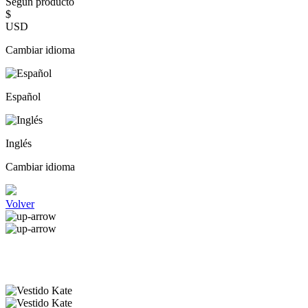
Según producto
$
USD
Cambiar idioma
Español
Inglés
Cambiar idioma
Volver