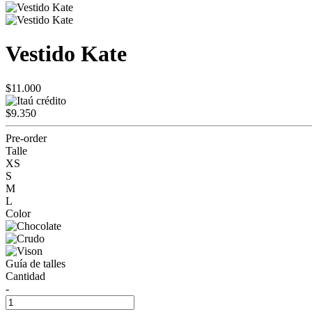
Vestido Kate
$11.000
$9.350
Pre-order
Talle
XS
S
M
L
Color
Guía de talles
Cantidad
-