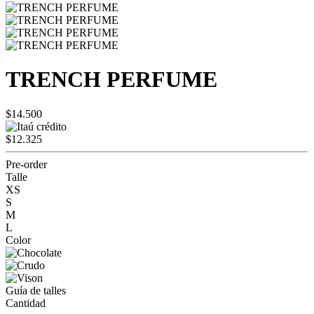
TRENCH PERFUME
$14.500
$12.325
Pre-order
Talle
XS
S
M
L
Color
Guía de talles
Cantidad