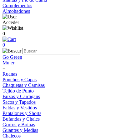
Complementos
Almohadones
Acceder
0
0
Go Green
Mujer
+
Ruanas
Ponchos y Capas
Chaquetas y Camisas
Tejido de Punto
Buzos y Cardigans
Sacos y Tapados
Faldas y Vestidos
Pantalones y Shorts
Bufandas y Chales
Gorros y Boinas
Guantes y Medias
Chalecos