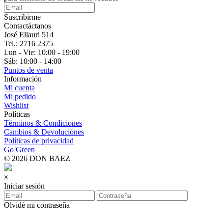
Suscribirme
Contactáctanos
José Ellauri 514
Tel.: 2716 2375
Lun - Vie: 10:00 - 19:00
Sáb: 10:00 - 14:00
Puntos de venta
Información
Mi cuenta
Mi pedido
Wishlist
Políticas
Términos & Condiciones
Cambios & Devoluciónes
Políticas de privacidad
Go Green
© 2026 DON BAEZ
×
Iniciar sesión
Olvidé mi contraseña