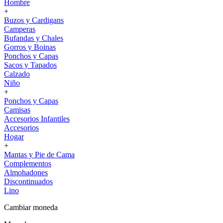
Hombre
+
Buzos y Cardigans
Camperas
Bufandas y Chales
Gorros y Boinas
Ponchos y Capas
Sacos y Tapados
Calzado
Niño
+
Ponchos y Capas
Camisas
Accesorios Infantiles
Accesorios
Hogar
+
Mantas y Pie de Cama
Complementos
Almohadones
Discontinuados
Lino
Cambiar moneda