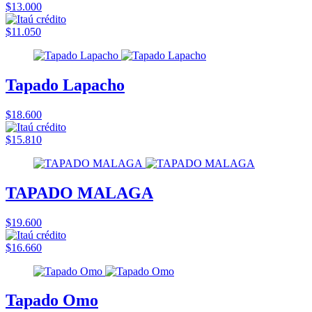
$13.000
$11.050
Tapado Lapacho
$18.600
$15.810
TAPADO MALAGA
$19.600
$16.660
Tapado Omo