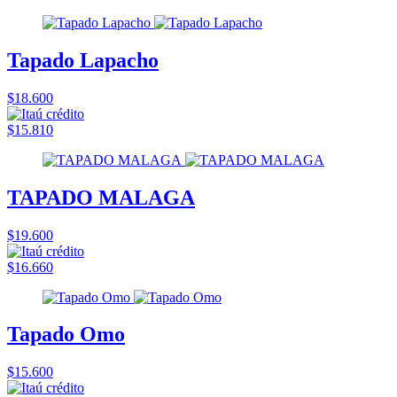
Tapado Lapacho
$18.600
$15.810
TAPADO MALAGA
$19.600
$16.660
Tapado Omo
$15.600