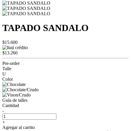
TAPADO SANDALO
$15.600
$13.260
Pre-order
Talle
U
Color
Guía de talles
Cantidad
-
+
Agregar al carrito