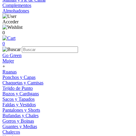
Complementos
Almohadones
Acceder
0
0
Go Green
Mujer
+
Ruanas
Ponchos y Capas
Chaquetas y Camisas
Tejido de Punto
Buzos y Cardigans
Sacos y Tapados
Faldas y Vestidos
Pantalones y Shorts
Bufandas y Chales
Gorros y Boinas
Guantes y Medias
Chalecos