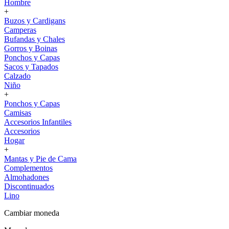
Hombre
+
Buzos y Cardigans
Camperas
Bufandas y Chales
Gorros y Boinas
Ponchos y Capas
Sacos y Tapados
Calzado
Niño
+
Ponchos y Capas
Camisas
Accesorios Infantiles
Accesorios
Hogar
+
Mantas y Pie de Cama
Complementos
Almohadones
Discontinuados
Lino
Cambiar moneda