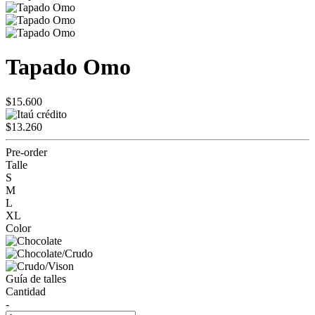
Tapado Omo
$15.600
$13.260
Pre-order
Talle
S
M
L
XL
Color
Guía de talles
Cantidad
-