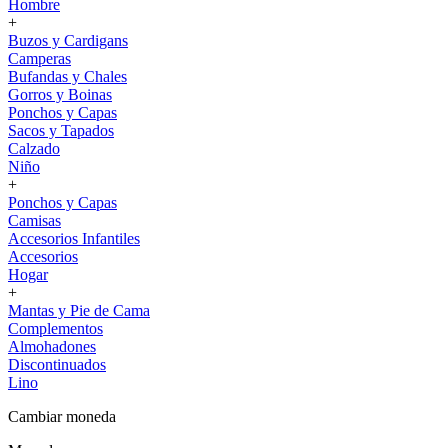
Hombre
+
Buzos y Cardigans
Camperas
Bufandas y Chales
Gorros y Boinas
Ponchos y Capas
Sacos y Tapados
Calzado
Niño
+
Ponchos y Capas
Camisas
Accesorios Infantiles
Accesorios
Hogar
+
Mantas y Pie de Cama
Complementos
Almohadones
Discontinuados
Lino
Cambiar moneda