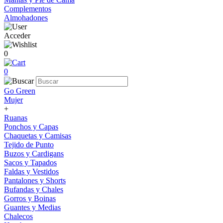
Complementos
Almohadones
Acceder
0
0
Go Green
Mujer
+
Ruanas
Ponchos y Capas
Chaquetas y Camisas
Tejido de Punto
Buzos y Cardigans
Sacos y Tapados
Faldas y Vestidos
Pantalones y Shorts
Bufandas y Chales
Gorros y Boinas
Guantes y Medias
Chalecos