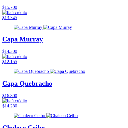
$15.700
$13.345
Capa Murray
$14.300
$12.155
Capa Quebracho
$16.800
$14.280
Chaleco Ceibo