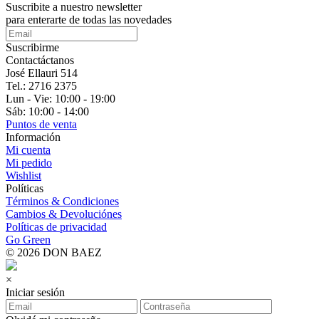
Suscribite a nuestro
newsletter
para enterarte de todas las novedades
Suscribirme
Contactáctanos
José Ellauri 514
Tel.: 2716 2375
Lun - Vie: 10:00 - 19:00
Sáb: 10:00 - 14:00
Puntos de venta
Información
Mi cuenta
Mi pedido
Wishlist
Políticas
Términos & Condiciones
Cambios & Devoluciónes
Políticas de privacidad
Go Green
© 2026 DON BAEZ
×
Iniciar sesión