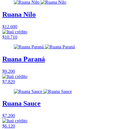
Ruana Nilo
$12.600
$10.710
Ruana Paraná
$9.200
$7.820
Ruana Sauce
$7.200
$6.120