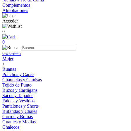
Complementos
Almohadones
Acceder
0
0
Go Green
Mujer
+
Ruanas
Ponchos y Capas
Chaquetas y Camisas
Tejido de Punto
Buzos y Cardigans
Sacos y Tapados
Faldas y Vestidos
Pantalones y Shorts
Bufandas y Chales
Gorros y Boinas
Guantes y Medias
Chalecos