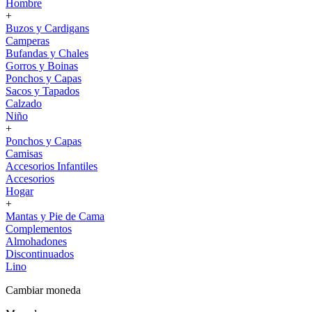
Hombre
+
Buzos y Cardigans
Camperas
Bufandas y Chales
Gorros y Boinas
Ponchos y Capas
Sacos y Tapados
Calzado
Niño
+
Ponchos y Capas
Camisas
Accesorios Infantiles
Accesorios
Hogar
+
Mantas y Pie de Cama
Complementos
Almohadones
Discontinuados
Lino
Cambiar moneda