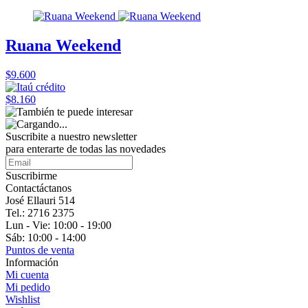
Ruana Weekend
$9.600
$8.160
Suscribite a nuestro
newsletter
para enterarte de todas las novedades
Suscribirme
Contactáctanos
José Ellauri 514
Tel.: 2716 2375
Lun - Vie: 10:00 - 19:00
Sáb: 10:00 - 14:00
Puntos de venta
Información
Mi cuenta
Mi pedido
Wishlist