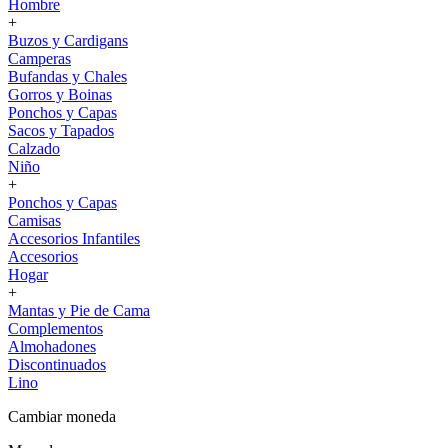
Hombre
+
Buzos y Cardigans
Camperas
Bufandas y Chales
Gorros y Boinas
Ponchos y Capas
Sacos y Tapados
Calzado
Niño
+
Ponchos y Capas
Camisas
Accesorios Infantiles
Accesorios
Hogar
+
Mantas y Pie de Cama
Complementos
Almohadones
Discontinuados
Lino
Cambiar moneda