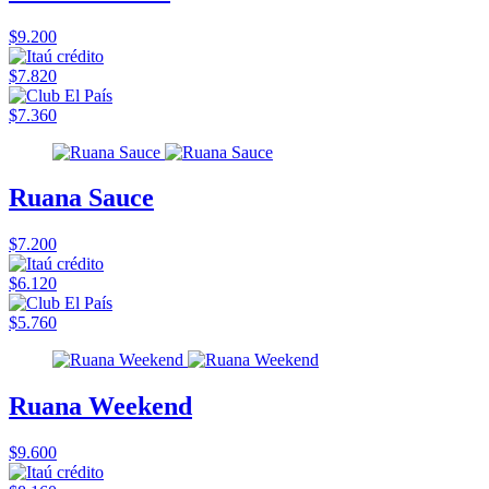
$9.200
$7.820
$7.360
Ruana Sauce
$7.200
$6.120
$5.760
Ruana Weekend
$9.600