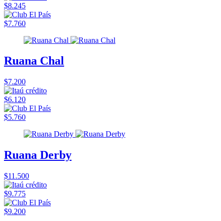
$8.245
$7.760
Ruana Chal
$7.200
$6.120
$5.760
Ruana Derby
$11.500
$9.775
$9.200