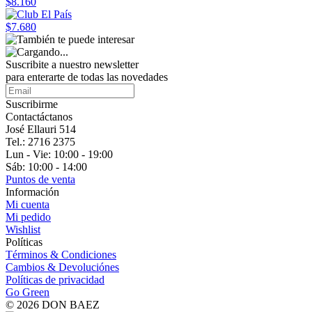
$8.160
$7.680
Suscribite a nuestro
newsletter
para enterarte de todas las novedades
Suscribirme
Contactáctanos
José Ellauri 514
Tel.: 2716 2375
Lun - Vie: 10:00 - 19:00
Sáb: 10:00 - 14:00
Puntos de venta
Información
Mi cuenta
Mi pedido
Wishlist
Políticas
Términos & Condiciones
Cambios & Devoluciónes
Políticas de privacidad
Go Green
© 2026 DON BAEZ