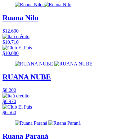
Ruana Nilo
$12.600
$10.710
$10.080
RUANA NUBE
$8.200
$6.970
$6.560
Ruana Paraná