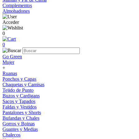
Complementos
Almohadones
Acceder
0
0
Go Green
Mujer
+
Ruanas
Ponchos y Capas
Chaquetas y Camisas
Tejido de Punto
Buzos y Cardigans
Sacos y Tapados
Faldas y Vestidos
Pantalones y Shorts
Bufandas y Chales
Gorros y Boinas
Guantes y Medias
Chalecos