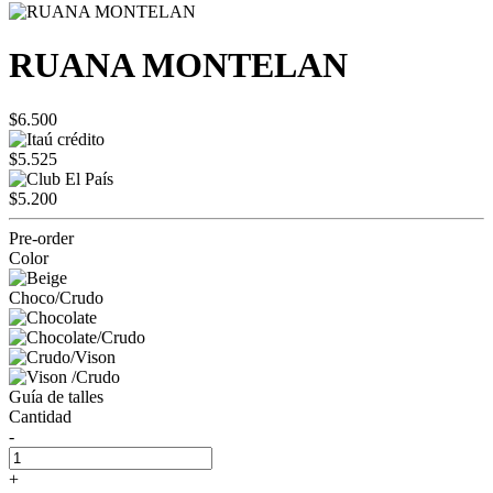
RUANA MONTELAN
$6.500
$5.525
$5.200
Pre-order
Color
Choco/Crudo
Guía de talles
Cantidad
-
+