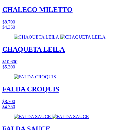
CHALECO MILETTO
$8.700
$4.350
CHAQUETA LEILA
$10.600
$5.300
FALDA CROQUIS
$8.700
$4.350
FALDA SAUCE