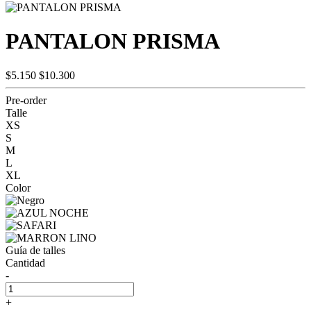
PANTALON PRISMA
$5.150
$10.300
Pre-order
Talle
XS
S
M
L
XL
Color
Guía de talles
Cantidad
-
+