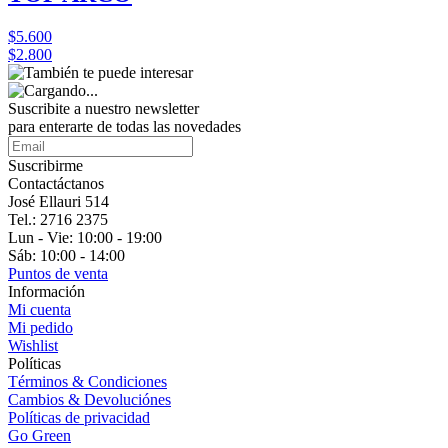
$5.600
$2.800
Suscribite a nuestro
newsletter
para enterarte de todas las novedades
Suscribirme
Contactáctanos
José Ellauri 514
Tel.: 2716 2375
Lun - Vie: 10:00 - 19:00
Sáb: 10:00 - 14:00
Puntos de venta
Información
Mi cuenta
Mi pedido
Wishlist
Políticas
Términos & Condiciones
Cambios & Devoluciónes
Políticas de privacidad
Go Green