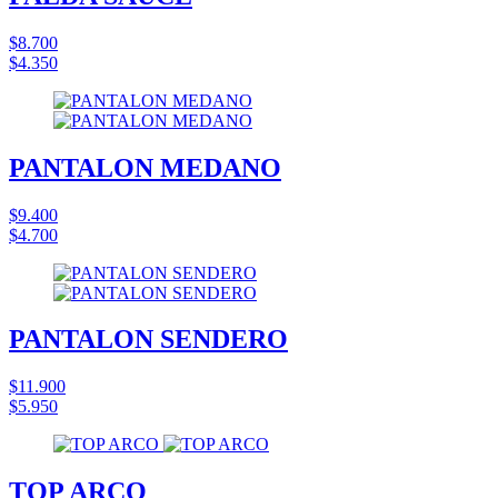
$8.700
$4.350
PANTALON MEDANO
$9.400
$4.700
PANTALON SENDERO
$11.900
$5.950
TOP ARCO