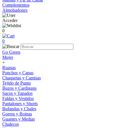
Complementos
Almohadones
Acceder
0
0
Go Green
Mujer
+
Ruanas
Ponchos y Capas
Chaquetas y Camisas
Tejido de Punto
Buzos y Cardigans
Sacos y Tapados
Faldas y Vestidos
Pantalones y Shorts
Bufandas y Chales
Gorros y Boinas
Guantes y Medias
Chalecos