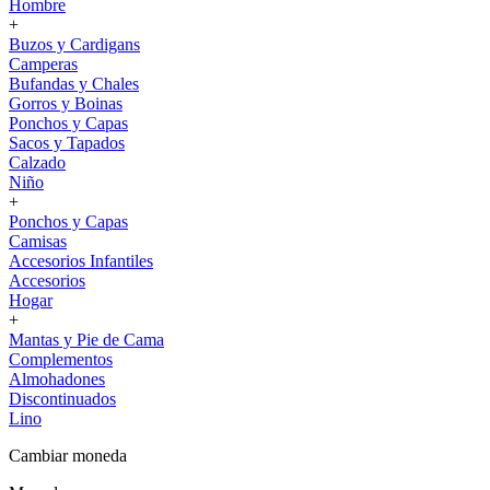
Hombre
+
Buzos y Cardigans
Camperas
Bufandas y Chales
Gorros y Boinas
Ponchos y Capas
Sacos y Tapados
Calzado
Niño
+
Ponchos y Capas
Camisas
Accesorios Infantiles
Accesorios
Hogar
+
Mantas y Pie de Cama
Complementos
Almohadones
Discontinuados
Lino
Cambiar moneda