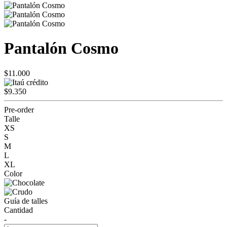
Pantalón Cosmo
$11.000
$9.350
Pre-order
Talle
XS
S
M
L
XL
Color
Guía de talles
Cantidad
-