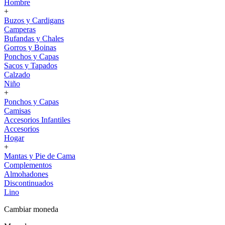
Hombre
+
Buzos y Cardigans
Camperas
Bufandas y Chales
Gorros y Boinas
Ponchos y Capas
Sacos y Tapados
Calzado
Niño
+
Ponchos y Capas
Camisas
Accesorios Infantiles
Accesorios
Hogar
+
Mantas y Pie de Cama
Complementos
Almohadones
Discontinuados
Lino
Cambiar moneda