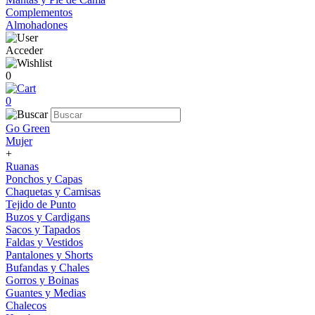
Complementos
Almohadones
Acceder
0
0
Go Green
Mujer
+
Ruanas
Ponchos y Capas
Chaquetas y Camisas
Tejido de Punto
Buzos y Cardigans
Sacos y Tapados
Faldas y Vestidos
Pantalones y Shorts
Bufandas y Chales
Gorros y Boinas
Guantes y Medias
Chalecos