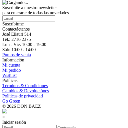
Suscribite a nuestro
newsletter
para enterarte de todas las novedades
Suscribirme
Contactáctanos
José Ellauri 514
Tel.: 2716 2375
Lun - Vie: 10:00 - 19:00
Sáb: 10:00 - 14:00
Puntos de venta
Información
Mi cuenta
Mi pedido
Wishlist
Políticas
Términos & Condiciones
Cambios & Devoluciónes
Políticas de privacidad
Go Green
© 2026 DON BAEZ
×
Iniciar sesión