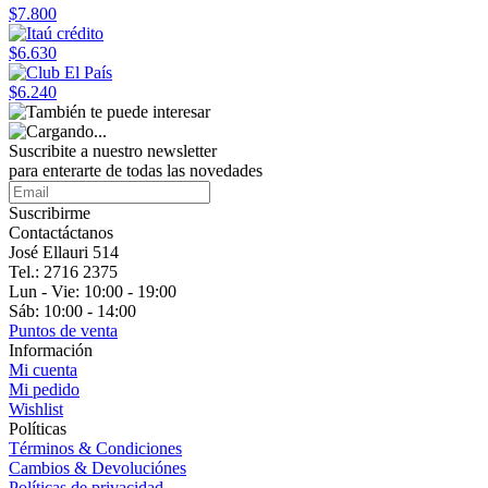
$7.800
$6.630
$6.240
Suscribite a nuestro
newsletter
para enterarte de todas las novedades
Suscribirme
Contactáctanos
José Ellauri 514
Tel.: 2716 2375
Lun - Vie: 10:00 - 19:00
Sáb: 10:00 - 14:00
Puntos de venta
Información
Mi cuenta
Mi pedido
Wishlist
Políticas
Términos & Condiciones
Cambios & Devoluciónes
Políticas de privacidad