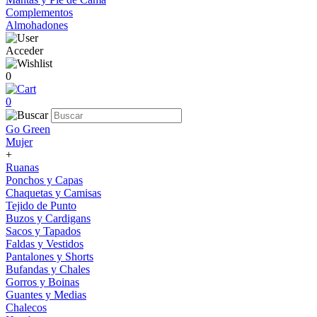
Complementos
Almohadones
Acceder
0
0
Go Green
Mujer
+
Ruanas
Ponchos y Capas
Chaquetas y Camisas
Tejido de Punto
Buzos y Cardigans
Sacos y Tapados
Faldas y Vestidos
Pantalones y Shorts
Bufandas y Chales
Gorros y Boinas
Guantes y Medias
Chalecos