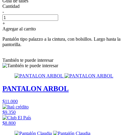
Guía de talles
Cantidad
-
+
Agregar al carrito
Pantalón tipo palazzo a la cintura, con bolsillos. Largo hasta la
pantorilla.
También te puede interesar
PANTALON ARBOL
$11.000
$9.350
$8.800