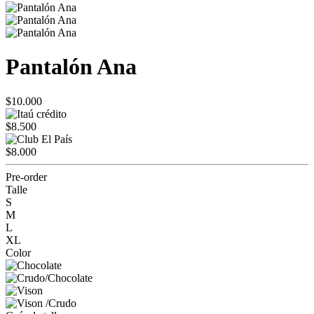
Pantalón Ana
$10.000
$8.500
$8.000
Pre-order
Talle
S
M
L
XL
Color