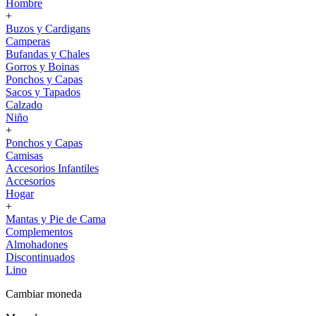
Hombre
+
Buzos y Cardigans
Camperas
Bufandas y Chales
Gorros y Boinas
Ponchos y Capas
Sacos y Tapados
Calzado
Niño
+
Ponchos y Capas
Camisas
Accesorios Infantiles
Accesorios
Hogar
+
Mantas y Pie de Cama
Complementos
Almohadones
Discontinuados
Lino
Cambiar moneda