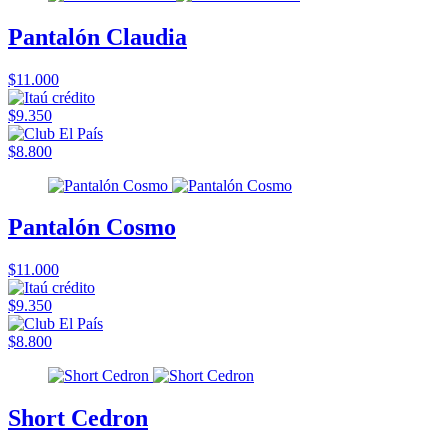
Pantalón Claudia
$11.000
$9.350
$8.800
Pantalón Cosmo
$11.000
$9.350
$8.800
Short Cedron