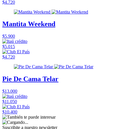
$4.720
Mantita Weekend
$5.900
$5.015
$4.720
Pie De Cama Telar
$13.000
$11.050
$10.400
Suscribite a nuestro
newsletter