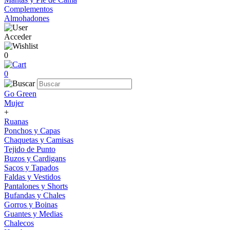
Complementos
Almohadones
Acceder
0
0
Go Green
Mujer
+
Ruanas
Ponchos y Capas
Chaquetas y Camisas
Tejido de Punto
Buzos y Cardigans
Sacos y Tapados
Faldas y Vestidos
Pantalones y Shorts
Bufandas y Chales
Gorros y Boinas
Guantes y Medias
Chalecos