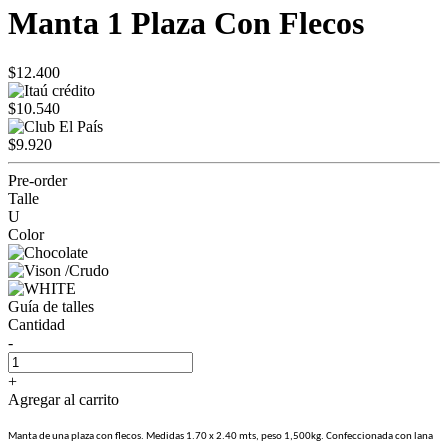
Manta 1 Plaza Con Flecos
$12.400
$10.540
$9.920
Pre-order
Talle
U
Color
Guía de talles
Cantidad
-
+
Agregar al carrito
Manta de una plaza con flecos. Medidas 1.70 x 2.40 mts, peso 1,500kg. Confeccionada con lana