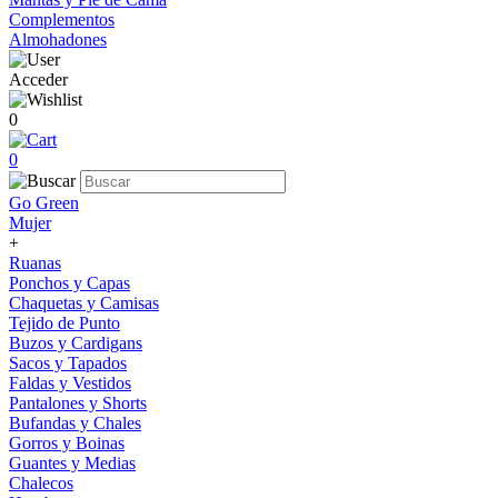
Complementos
Almohadones
Acceder
0
0
Go Green
Mujer
+
Ruanas
Ponchos y Capas
Chaquetas y Camisas
Tejido de Punto
Buzos y Cardigans
Sacos y Tapados
Faldas y Vestidos
Pantalones y Shorts
Bufandas y Chales
Gorros y Boinas
Guantes y Medias
Chalecos