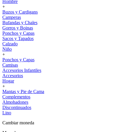
Hombre
+
Buzos y Cardigans
Camperas
Bufandas y Chales
Gorros y Boinas
Ponchos y Capas
Sacos y Tapados
Calzado
Niño
+
Ponchos y Capas
Camisas
Accesorios Infantiles
Accesorios
Hogar
+
Mantas y Pie de Cama
Complementos
Almohadones
Discontinuados
Lino
Cambiar moneda