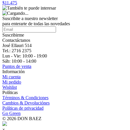
$11.475
Suscribite a nuestro
newsletter
para enterarte de todas las novedades
Suscribirme
Contactáctanos
José Ellauri 514
Tel.: 2716 2375
Lun - Vie: 10:00 - 19:00
Sáb: 10:00 - 14:00
Puntos de venta
Información
Mi cuenta
Mi pedido
Wishlist
Políticas
Términos & Condiciones
Cambios & Devoluciónes
Políticas de privacidad
Go Green
© 2026 DON BAEZ
×