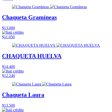
Chaqueta Gramíneas
$13.000
$11.050
CHAQUETA HUELVA
$14.400
$12.240
Chaqueta Laura
$13.500