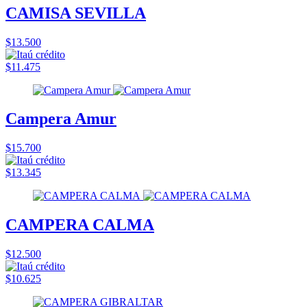
CAMISA SEVILLA
$13.500
$11.475
Campera Amur
$15.700
$13.345
CAMPERA CALMA
$12.500
$10.625