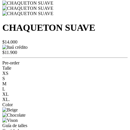
CHAQUETON SUAVE
$14.000
$11.900
Pre-order
Talle
XS
S
M
L
XL
XL.
Color
Guía de talles