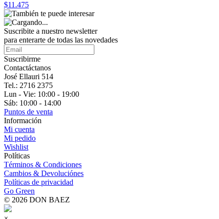
$11.475
Suscribite a nuestro
newsletter
para enterarte de todas las novedades
Suscribirme
Contactáctanos
José Ellauri 514
Tel.: 2716 2375
Lun - Vie: 10:00 - 19:00
Sáb: 10:00 - 14:00
Puntos de venta
Información
Mi cuenta
Mi pedido
Wishlist
Políticas
Términos & Condiciones
Cambios & Devoluciónes
Políticas de privacidad
Go Green
© 2026 DON BAEZ
×