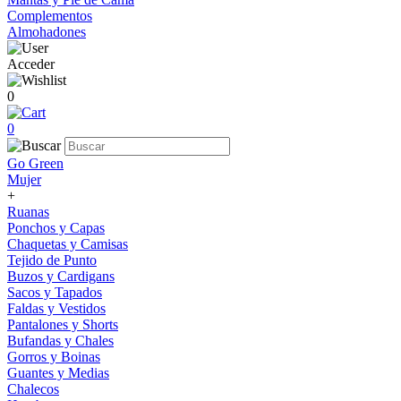
Complementos
Almohadones
Acceder
0
0
Go Green
Mujer
+
Ruanas
Ponchos y Capas
Chaquetas y Camisas
Tejido de Punto
Buzos y Cardigans
Sacos y Tapados
Faldas y Vestidos
Pantalones y Shorts
Bufandas y Chales
Gorros y Boinas
Guantes y Medias
Chalecos