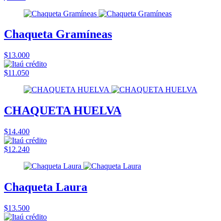
Chaqueta Gramíneas
$13.000
$11.050
CHAQUETA HUELVA
$14.400
$12.240
Chaqueta Laura
$13.500