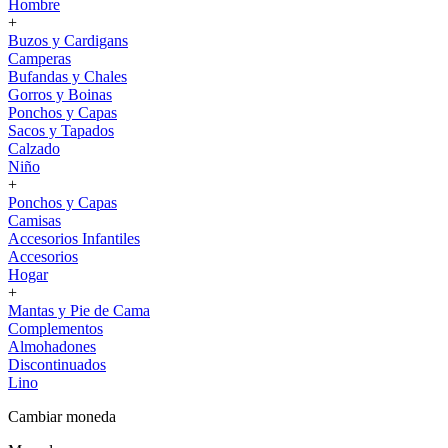
Hombre
+
Buzos y Cardigans
Camperas
Bufandas y Chales
Gorros y Boinas
Ponchos y Capas
Sacos y Tapados
Calzado
Niño
+
Ponchos y Capas
Camisas
Accesorios Infantiles
Accesorios
Hogar
+
Mantas y Pie de Cama
Complementos
Almohadones
Discontinuados
Lino
Cambiar moneda