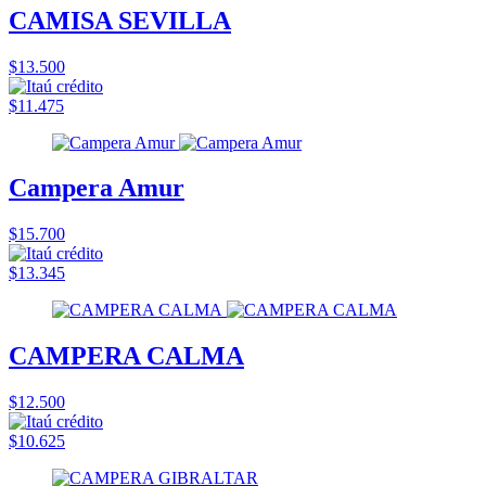
CAMISA SEVILLA
$13.500
$11.475
Campera Amur
$15.700
$13.345
CAMPERA CALMA
$12.500
$10.625