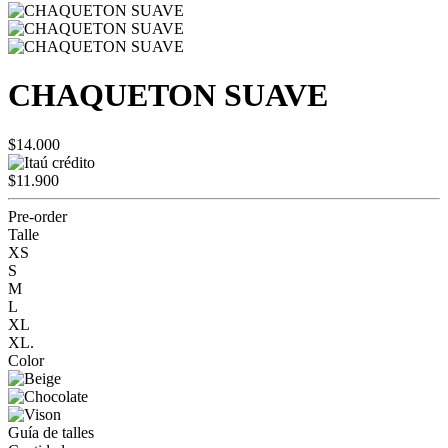
CHAQUETON SUAVE
$14.000
$11.900
Pre-order
Talle
XS
S
M
L
XL
XL.
Color
Guía de talles