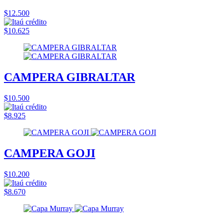
$12.500
$10.625
CAMPERA GIBRALTAR
$10.500
$8.925
CAMPERA GOJI
$10.200
$8.670