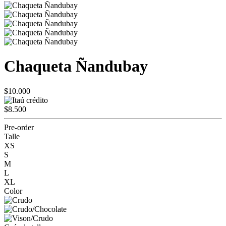
Chaqueta Ñandubay
$10.000
$8.500
Pre-order
Talle
XS
S
M
L
XL
Color