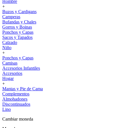
Hombre
+
Buzos y Cardigans
Camperas
Bufandas y Chales
Gorros y Boinas
Ponchos y Capas
Sacos y Tapados
Calzado
Niño
+
Ponchos y Capas
Camisas
Accesorios Infantiles
Accesorios
Hogar
+
Mantas y Pie de Cama
Complementos
Almohadones
Discontinuados
Lino
Cambiar moneda