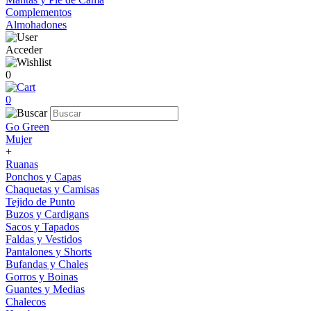
Complementos
Almohadones
Acceder
0
0
Go Green
Mujer
+
Ruanas
Ponchos y Capas
Chaquetas y Camisas
Tejido de Punto
Buzos y Cardigans
Sacos y Tapados
Faldas y Vestidos
Pantalones y Shorts
Bufandas y Chales
Gorros y Boinas
Guantes y Medias
Chalecos