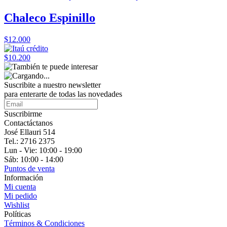
Chaleco Espinillo
$12.000
$10.200
Suscribite a nuestro
newsletter
para enterarte de todas las novedades
Suscribirme
Contactáctanos
José Ellauri 514
Tel.: 2716 2375
Lun - Vie: 10:00 - 19:00
Sáb: 10:00 - 14:00
Puntos de venta
Información
Mi cuenta
Mi pedido
Wishlist
Políticas
Términos & Condiciones