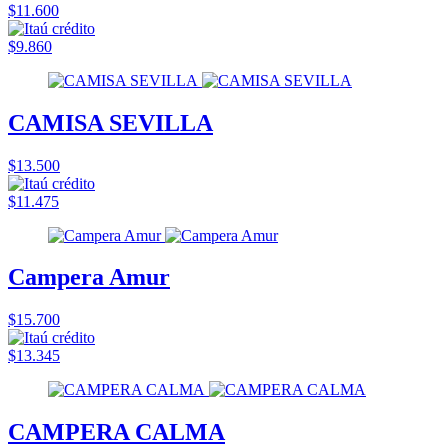
$11.600
$9.860
CAMISA SEVILLA
$13.500
$11.475
Campera Amur
$15.700
$13.345
CAMPERA CALMA