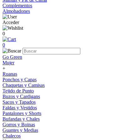
Complementos
Almohadones
Acceder
0
0
Go Green
Mujer
+
Ruanas
Ponchos y Capas
Chaquetas y Camisas
Tejido de Punto
Buzos y Cardigans
Sacos y Tapados
Faldas y Vestidos
Pantalones y Shorts
Bufandas y Chales
Gorros y Boinas
Guantes y Medias
Chalecos