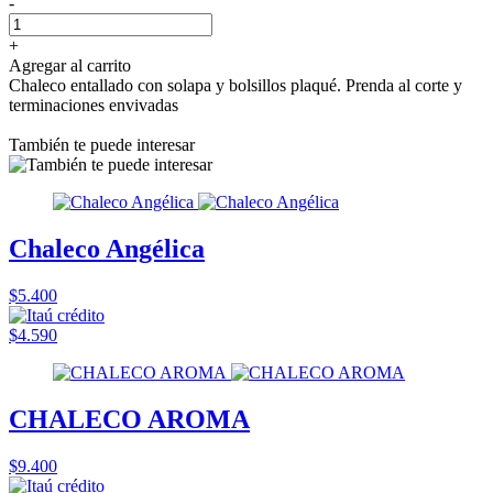
-
+
Agregar al carrito
Chaleco entallado con solapa y bolsillos plaqué. Prenda al corte y
terminaciones envivadas
También te puede interesar
Chaleco Angélica
$5.400
$4.590
CHALECO AROMA
$9.400