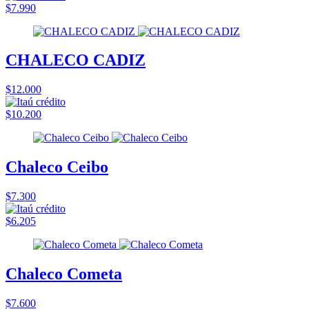
$7.990
CHALECO CADIZ
$12.000
$10.200
Chaleco Ceibo
$7.300
$6.205
Chaleco Cometa
$7.600