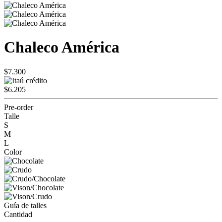
Chaleco América
$7.300
$6.205
Pre-order
Talle
S
M
L
Color
Guía de talles
Cantidad