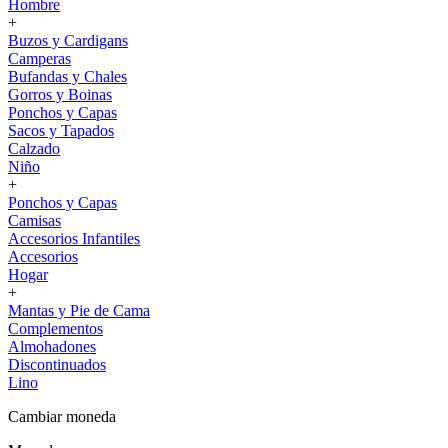
Hombre
+
Buzos y Cardigans
Camperas
Bufandas y Chales
Gorros y Boinas
Ponchos y Capas
Sacos y Tapados
Calzado
Niño
+
Ponchos y Capas
Camisas
Accesorios Infantiles
Accesorios
Hogar
+
Mantas y Pie de Cama
Complementos
Almohadones
Discontinuados
Lino
Cambiar moneda