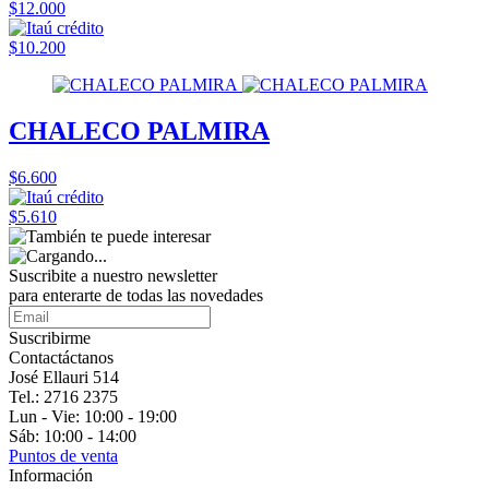
$12.000
$10.200
CHALECO PALMIRA
$6.600
$5.610
Suscribite a nuestro
newsletter
para enterarte de todas las novedades
Suscribirme
Contactáctanos
José Ellauri 514
Tel.: 2716 2375
Lun - Vie: 10:00 - 19:00
Sáb: 10:00 - 14:00
Puntos de venta
Información