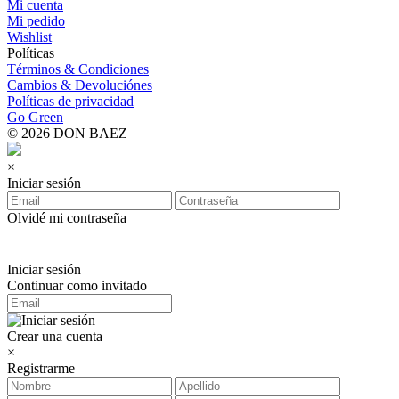
Mi cuenta
Mi pedido
Wishlist
Políticas
Términos & Condiciones
Cambios & Devoluciónes
Políticas de privacidad
Go Green
© 2026 DON BAEZ
×
Iniciar sesión
Olvidé mi contraseña
Iniciar sesión
Continuar como invitado
Crear una cuenta
×
Registrarme