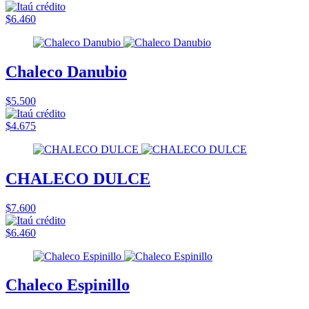
$6.460
Chaleco Danubio
$5.500
$4.675
CHALECO DULCE
$7.600
$6.460
Chaleco Espinillo