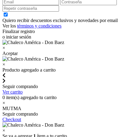
Quiero recibir descuentos exclusivos y novedades por email
Ver los
términos y condiciones
Finalizar registro
o iniciar sesión
×
Aceptar
×
Producto agregado a carrito
Seguir comprando
Ver carrito
0
item(s) agregado tu carrito
×
MUTMA
Seguir comprando
Checkout
×
Se va a agregar
1
ítem a tu carrito