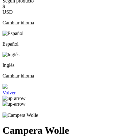
Según producto
$
USD
Cambiar idioma
Español
Inglés
Cambiar idioma
Volver
Campera Wolle