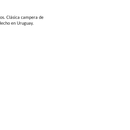
eros. Clásica campera de
. Hecho en Uruguay.