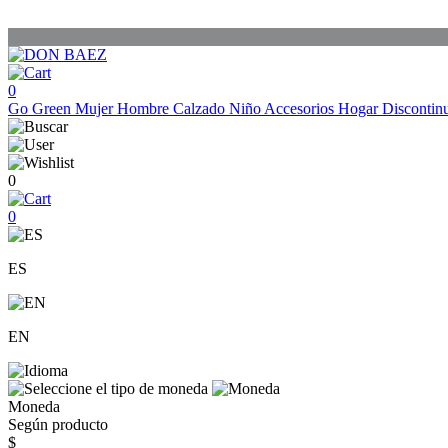
0
Go Green
Mujer
Hombre
Calzado
Niño
Accesorios
Hogar
Discontin
0
0
ES
EN
Moneda
Según producto
$