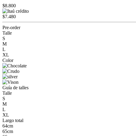
$8.800
$7.480
Pre-order
Talle
S
M
L
XL
Color
Guía de talles
Talle
S
M
L
XL
Largo total
64cm
65cm