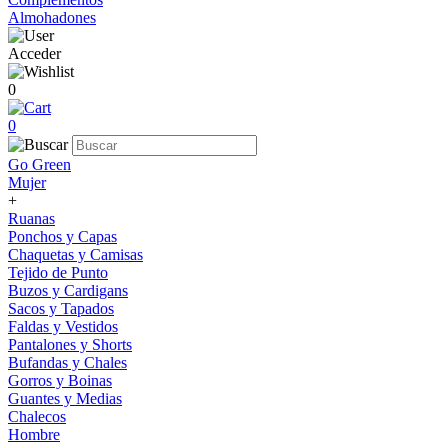
Almohadones
Acceder
0
0
Go Green
Mujer
+
Ruanas
Ponchos y Capas
Chaquetas y Camisas
Tejido de Punto
Buzos y Cardigans
Sacos y Tapados
Faldas y Vestidos
Pantalones y Shorts
Bufandas y Chales
Gorros y Boinas
Guantes y Medias
Chalecos
Hombre