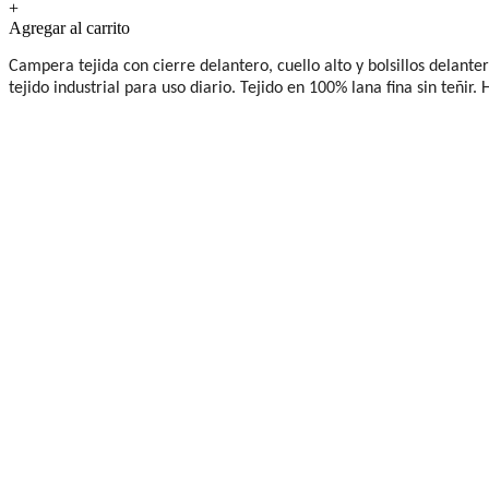
+
Agregar al carrito
Campera tejida con cierre delantero, cuello alto y bolsillos delant
tejido industrial para uso diario. Tejido en 100% lana fina sin teñir