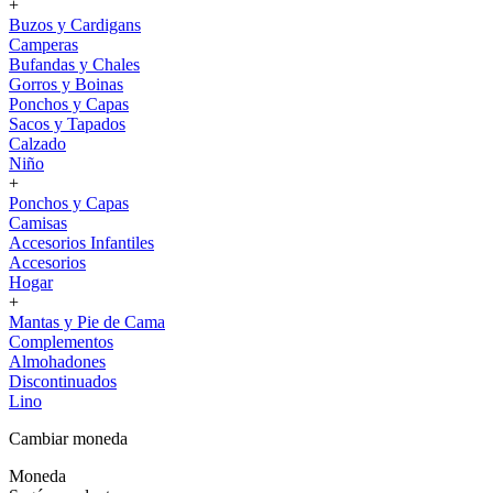
+
Buzos y Cardigans
Camperas
Bufandas y Chales
Gorros y Boinas
Ponchos y Capas
Sacos y Tapados
Calzado
Niño
+
Ponchos y Capas
Camisas
Accesorios Infantiles
Accesorios
Hogar
+
Mantas y Pie de Cama
Complementos
Almohadones
Discontinuados
Lino
Cambiar moneda
Moneda