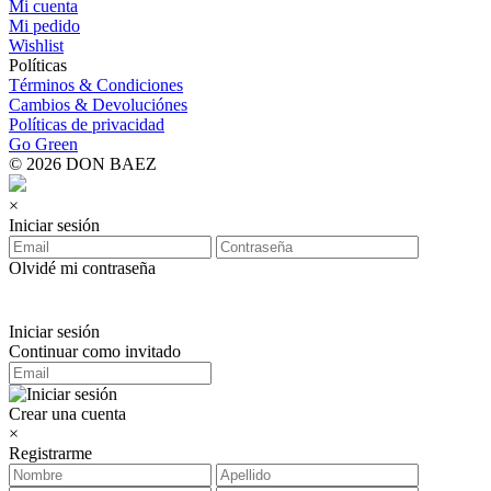
Mi cuenta
Mi pedido
Wishlist
Políticas
Términos & Condiciones
Cambios & Devoluciónes
Políticas de privacidad
Go Green
© 2026 DON BAEZ
×
Iniciar sesión
Olvidé mi contraseña
Iniciar sesión
Continuar como invitado
Crear una cuenta
×
Registrarme