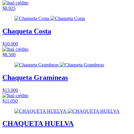
$8.925
Chaqueta Costa
$10.000
$8.500
Chaqueta Gramíneas
$13.000
$11.050
CHAQUETA HUELVA