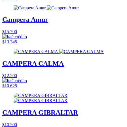
Campera Amur
$15.700
$13.345
CAMPERA CALMA
$12.500
$10.625
CAMPERA GIBRALTAR
$10.500