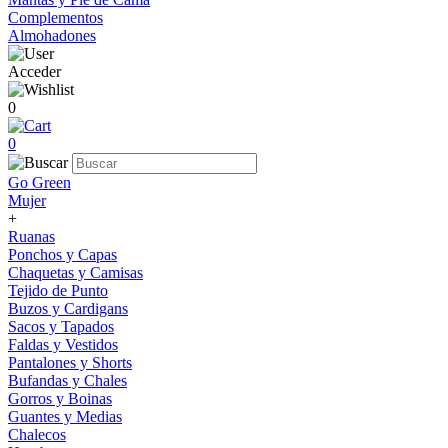
Complementos
Almohadones
Acceder
0
0
Go Green
Mujer
+
Ruanas
Ponchos y Capas
Chaquetas y Camisas
Tejido de Punto
Buzos y Cardigans
Sacos y Tapados
Faldas y Vestidos
Pantalones y Shorts
Bufandas y Chales
Gorros y Boinas
Guantes y Medias
Chalecos