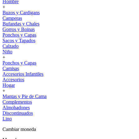
Hombre
+
Buzos y Cardigans
Camperas
Bufandas y Chales
Gorros y Boinas
Ponchos y Capas
Sacos y Tapados
Calzado
Niño
+
Ponchos y Capas
Camisas
Accesorios Infantiles
Accesorios
Hogar
+
Mantas y Pie de Cama
Complementos
Almohadones
Discontinuados
Lino
Cambiar moneda