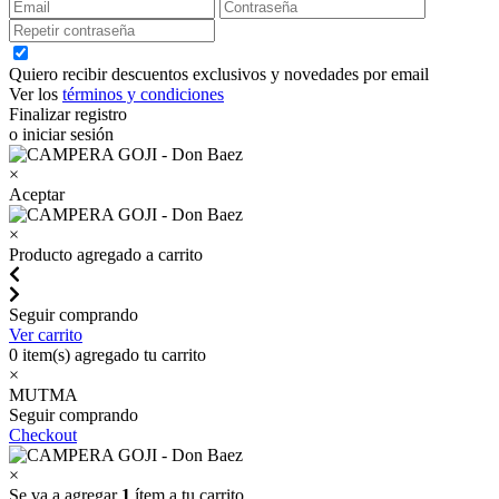
Quiero recibir descuentos exclusivos y novedades por email
Ver los
términos y condiciones
Finalizar registro
o iniciar sesión
×
Aceptar
×
Producto agregado a carrito
Seguir comprando
Ver carrito
0
item(s) agregado tu carrito
×
MUTMA
Seguir comprando
Checkout
×
Se va a agregar
1
ítem a tu carrito