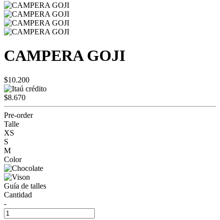
CAMPERA GOJI
$10.200
$8.670
Pre-order
Talle
XS
S
M
Color
Guía de talles
Cantidad
-