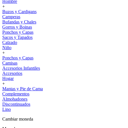
Hombre
+
Buzos y Cardigans
Camperas
Bufandas y Chales
Gorros y Boinas
Ponchos y Capas
Sacos y Tapados
Calzado
Niño
+
Ponchos y Capas
Camisas
Accesorios Infantiles
Accesorios
Hogar
+
Mantas y Pie de Cama
Complementos
Almohadones
Discontinuados
Lino
Cambiar moneda