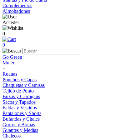
Complementos
Almohadones
Acceder
0
0
Go Green
Mujer
+
Ruanas
Ponchos y Capas
Chaquetas y Camisas
Tejido de Punto
Buzos y Cardigans
Sacos y Tapados
Faldas y Vestidos
Pantalones y Shorts
Bufandas y Chales
Gorros y Boinas
Guantes y Medias
Chalecos