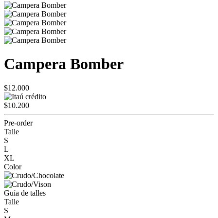
Campera Bomber
$12.000
$10.200
Pre-order
Talle
S
L
XL
Color
Guía de talles
Talle
S