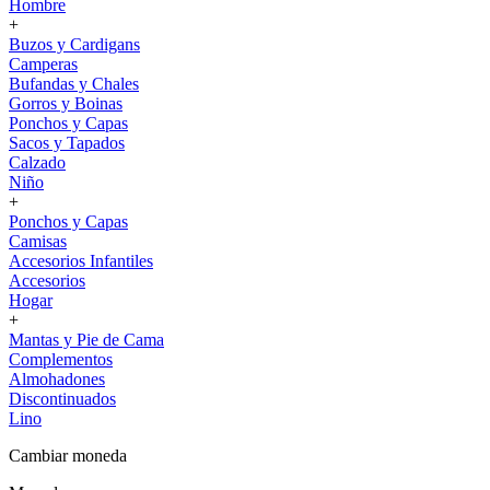
Hombre
+
Buzos y Cardigans
Camperas
Bufandas y Chales
Gorros y Boinas
Ponchos y Capas
Sacos y Tapados
Calzado
Niño
+
Ponchos y Capas
Camisas
Accesorios Infantiles
Accesorios
Hogar
+
Mantas y Pie de Cama
Complementos
Almohadones
Discontinuados
Lino
Cambiar moneda