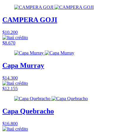
CAMPERA GOJI
$10.200
$8.670
Capa Murray
$14.300
$12.155
Capa Quebracho
$16.800