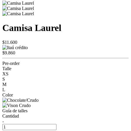
Camisa Laurel
$11.600
$9.860
Pre-order
Talle
XS
S
M
L
Color
Guía de talles
Cantidad
-