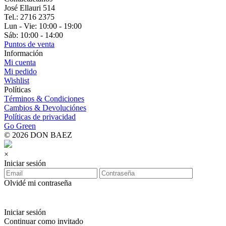
José Ellauri 514
Tel.: 2716 2375
Lun - Vie: 10:00 - 19:00
Sáb: 10:00 - 14:00
Puntos de venta
Información
Mi cuenta
Mi pedido
Wishlist
Políticas
Términos & Condiciones
Cambios & Devoluciónes
Políticas de privacidad
Go Green
© 2026 DON BAEZ
×
Iniciar sesión
Olvidé mi contraseña
Iniciar sesión
Continuar como invitado