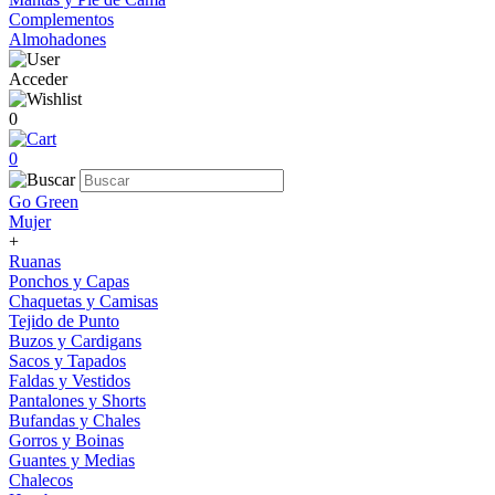
Complementos
Almohadones
Acceder
0
0
Go Green
Mujer
+
Ruanas
Ponchos y Capas
Chaquetas y Camisas
Tejido de Punto
Buzos y Cardigans
Sacos y Tapados
Faldas y Vestidos
Pantalones y Shorts
Bufandas y Chales
Gorros y Boinas
Guantes y Medias
Chalecos