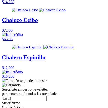
$14.280
Chaleco Ceibo
$7.300
$6.205
Chaleco Espinillo
$12.000
$10.200
Suscribite a nuestro
newsletter
para enterarte de todas las novedades
Suscribirme
Contactáctanos