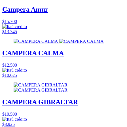
Campera Amur
$15.700
$13.345
CAMPERA CALMA
$12.500
$10.625
CAMPERA GIBRALTAR
$10.500
$8.925