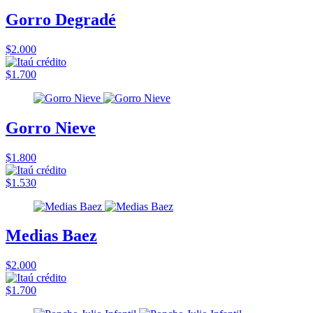
Gorro Degradé
$2.000
$1.700
Gorro Nieve
$1.800
$1.530
Medias Baez
$2.000
$1.700