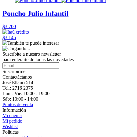
Poncho Julio Infantil
$3.700
$3.145
Suscribite a nuestro
newsletter
para enterarte de todas las novedades
Suscribirme
Contactáctanos
José Ellauri 514
Tel.: 2716 2375
Lun - Vie: 10:00 - 19:00
Sáb: 10:00 - 14:00
Puntos de venta
Información
Mi cuenta
Mi pedido
Wishlist
Políticas