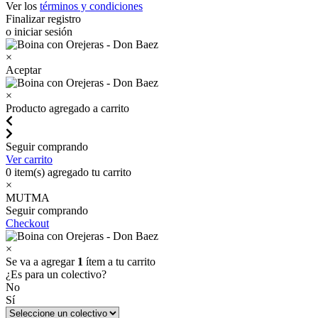
Ver los
términos y condiciones
Finalizar registro
o iniciar sesión
×
Aceptar
×
Producto agregado a carrito
Seguir comprando
Ver carrito
0
item(s) agregado tu carrito
×
MUTMA
Seguir comprando
Checkout
×
Se va a agregar
1
ítem a tu carrito
¿Es para un colectivo?
No
Sí