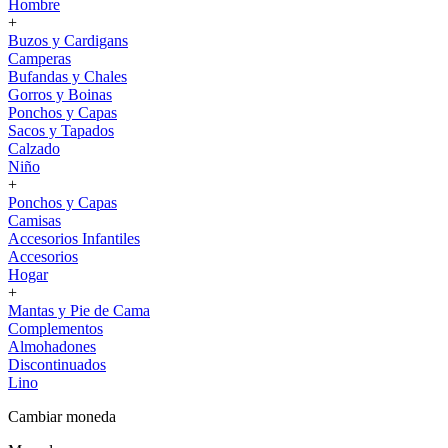
Hombre
+
Buzos y Cardigans
Camperas
Bufandas y Chales
Gorros y Boinas
Ponchos y Capas
Sacos y Tapados
Calzado
Niño
+
Ponchos y Capas
Camisas
Accesorios Infantiles
Accesorios
Hogar
+
Mantas y Pie de Cama
Complementos
Almohadones
Discontinuados
Lino
Cambiar moneda