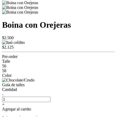
Boina con Orejeras
$2.500
$2.125
Pre-order
Talle
56
58
Color
Guía de talles
Cantidad
-
+
Agregar al carrito