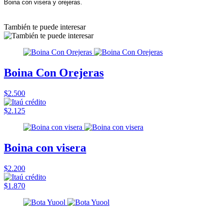
Boina con visera y orejeras.
También te puede interesar
Boina Con Orejeras
$2.500
$2.125
Boina con visera
$2.200
$1.870