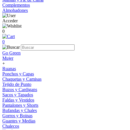
Complementos
Almohadones
Acceder
0
0
Go Green
Mujer
+
Ruanas
Ponchos y Capas
Chaquetas y Camisas
Tejido de Punto
Buzos y Cardigans
Sacos y Tapados
Faldas y Vestidos
Pantalones y Shorts
Bufandas y Chales
Gorros y Boinas
Guantes y Medias
Chalecos