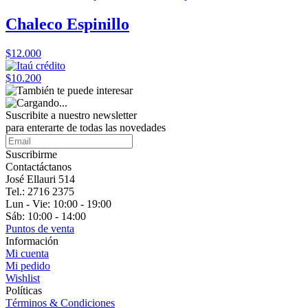
Chaleco Espinillo
$12.000
$10.200
Suscribite a nuestro
newsletter
para enterarte de todas las novedades
Suscribirme
Contactáctanos
José Ellauri 514
Tel.: 2716 2375
Lun - Vie: 10:00 - 19:00
Sáb: 10:00 - 14:00
Puntos de venta
Información
Mi cuenta
Mi pedido
Wishlist
Políticas
Términos & Condiciones