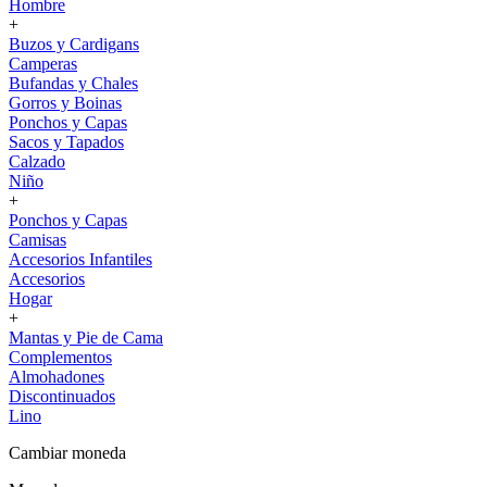
Hombre
+
Buzos y Cardigans
Camperas
Bufandas y Chales
Gorros y Boinas
Ponchos y Capas
Sacos y Tapados
Calzado
Niño
+
Ponchos y Capas
Camisas
Accesorios Infantiles
Accesorios
Hogar
+
Mantas y Pie de Cama
Complementos
Almohadones
Discontinuados
Lino
Cambiar moneda