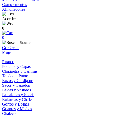
Complementos
Almohadones
Acceder
0
0
Go Green
Mujer
+
Ruanas
Ponchos y Capas
Chaquetas y Camisas
Tejido de Punto
Buzos y Cardigans
Sacos y Tapados
Faldas y Vestidos
Pantalones y Shorts
Bufandas y Chales
Gorros y Boinas
Guantes y Medias
Chalecos