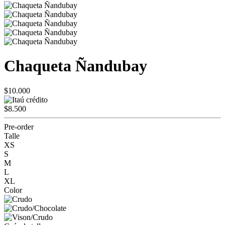
Chaqueta Ñandubay
$10.000
$8.500
Pre-order
Talle
XS
S
M
L
XL
Color