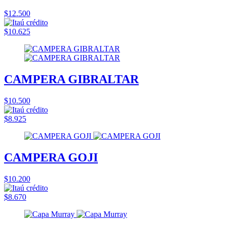
$12.500
$10.625
CAMPERA GIBRALTAR
$10.500
$8.925
CAMPERA GOJI
$10.200
$8.670