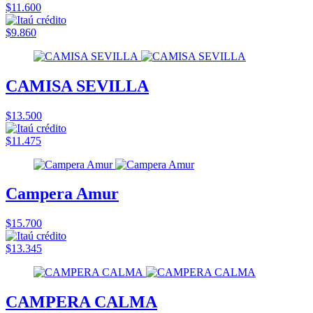
$11.600
$9.860
CAMISA SEVILLA
$13.500
$11.475
Campera Amur
$15.700
$13.345
CAMPERA CALMA