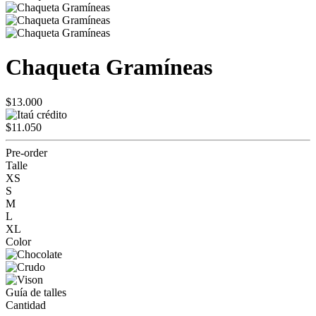
Chaqueta Gramíneas
$13.000
$11.050
Pre-order
Talle
XS
S
M
L
XL
Color
Guía de talles
Cantidad