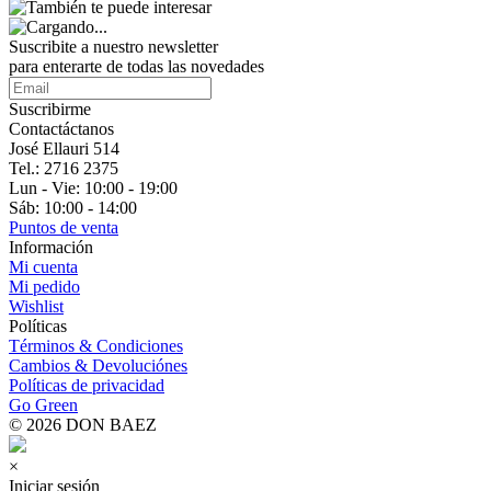
Suscribite a nuestro
newsletter
para enterarte de todas las novedades
Suscribirme
Contactáctanos
José Ellauri 514
Tel.: 2716 2375
Lun - Vie: 10:00 - 19:00
Sáb: 10:00 - 14:00
Puntos de venta
Información
Mi cuenta
Mi pedido
Wishlist
Políticas
Términos & Condiciones
Cambios & Devoluciónes
Políticas de privacidad
Go Green
© 2026 DON BAEZ
×
Iniciar sesión