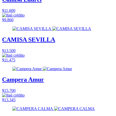
$11.600
$9.860
CAMISA SEVILLA
$13.500
$11.475
Campera Amur
$15.700
$13.345