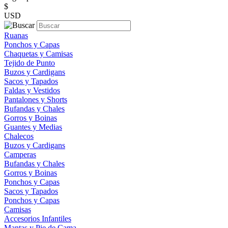
$
USD
Ruanas
Ponchos y Capas
Chaquetas y Camisas
Tejido de Punto
Buzos y Cardigans
Sacos y Tapados
Faldas y Vestidos
Pantalones y Shorts
Bufandas y Chales
Gorros y Boinas
Guantes y Medias
Chalecos
Buzos y Cardigans
Camperas
Bufandas y Chales
Gorros y Boinas
Ponchos y Capas
Sacos y Tapados
Ponchos y Capas
Camisas
Accesorios Infantiles
Mantas y Pie de Cama