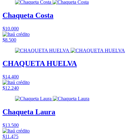
Chaqueta Costa
$10.000
$8.500
CHAQUETA HUELVA
$14.400
$12.240
Chaqueta Laura
$13.500
$11.475