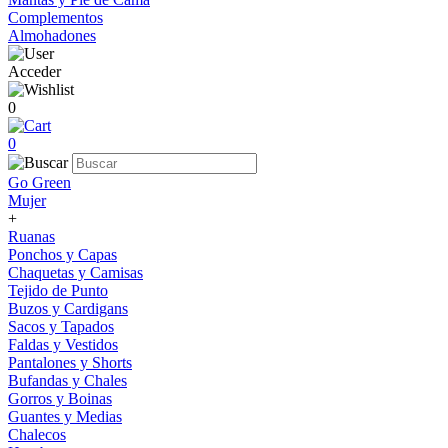
Complementos
Almohadones
Acceder
0
0
Go Green
Mujer
+
Ruanas
Ponchos y Capas
Chaquetas y Camisas
Tejido de Punto
Buzos y Cardigans
Sacos y Tapados
Faldas y Vestidos
Pantalones y Shorts
Bufandas y Chales
Gorros y Boinas
Guantes y Medias
Chalecos