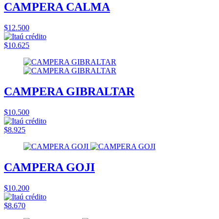
CAMPERA CALMA
$12.500
$10.625
CAMPERA GIBRALTAR
$10.500
$8.925
CAMPERA GOJI
$10.200
$8.670