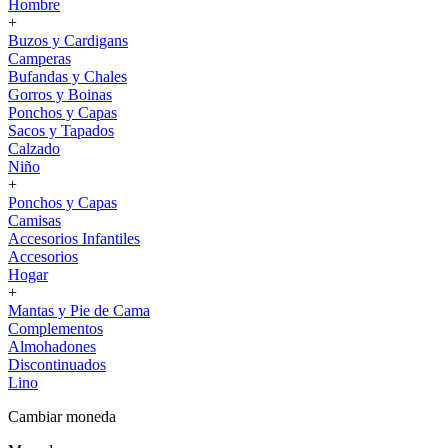
Hombre
+
Buzos y Cardigans
Camperas
Bufandas y Chales
Gorros y Boinas
Ponchos y Capas
Sacos y Tapados
Calzado
Niño
+
Ponchos y Capas
Camisas
Accesorios Infantiles
Accesorios
Hogar
+
Mantas y Pie de Cama
Complementos
Almohadones
Discontinuados
Lino
Cambiar moneda